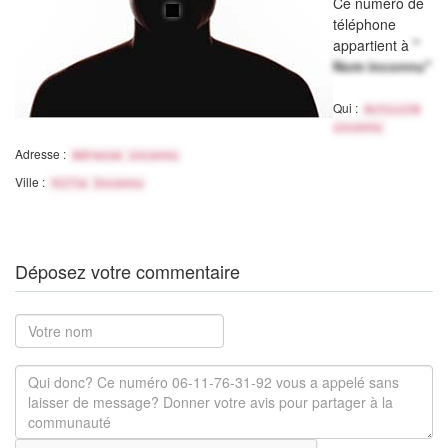
Ce numéro de
téléphone
appartient à
"
Nom inconnu"
Qui :
Activité
inconnu
Adresse :
Adresse inconnu
Ville :
Ville Inconnu
Déposez votre commentaire