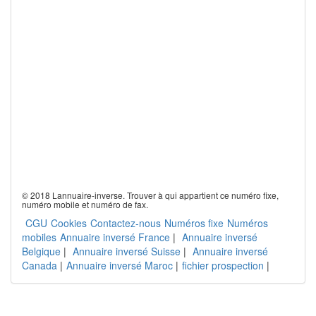
© 2018 Lannuaire-inverse. Trouver à qui appartient ce numéro fixe,
numéro mobile et numéro de fax.
CGU
Cookies
Contactez-nous
Numéros fixe
Numéros
mobiles
Annuaire inversé France
|
Annuaire inversé
Belgique
|
Annuaire inversé Suisse
|
Annuaire inversé
Canada
|
Annuaire inversé Maroc
|
fichier prospection
|