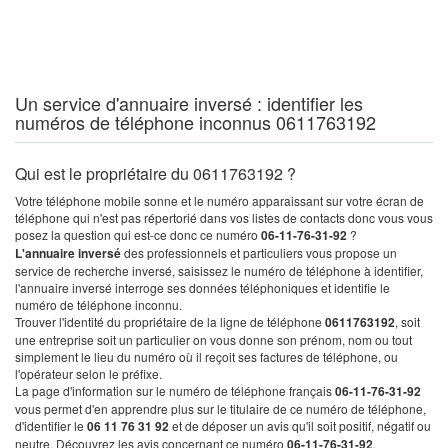
Un service d'annuaire inversé : identifier les
numéros de téléphone inconnus 0611763192
Qui est le propriétaire du 0611763192 ?
Votre téléphone mobile sonne et le numéro apparaissant sur votre écran de
téléphone qui n'est pas répertorié dans vos listes de contacts donc vous vous
posez la question qui est-ce donc ce numéro
06-11-76-31-92
?
L'annuaire inversé
des professionnels et particuliers vous propose un
service de recherche inversé, saisissez le numéro de téléphone à identifier,
l'annuaire inversé interroge ses données téléphoniques et identifie le
numéro de téléphone inconnu.
Trouver l'identité du propriétaire de la ligne de téléphone
0611763192
, soit
une entreprise soit un particulier on vous donne son prénom, nom ou tout
simplement le lieu du numéro où il reçoit ses factures de téléphone, ou
l'opérateur selon le préfixe.
La page d'information sur le numéro de téléphone français
06-11-76-31-92
vous permet d'en apprendre plus sur le titulaire de ce numéro de téléphone,
d'identifier le
06 11 76 31 92
et de déposer un avis qu'il soit positif, négatif ou
neutre. Découvrez les avis concernant ce numéro
06-11-76-31-92
.