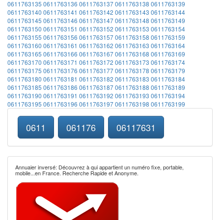
0611763135
0611763136
0611763137
0611763138
0611763139
0611763140
0611763141
0611763142
0611763143
0611763144
0611763145
0611763146
0611763147
0611763148
0611763149
0611763150
0611763151
0611763152
0611763153
0611763154
0611763155
0611763156
0611763157
0611763158
0611763159
0611763160
0611763161
0611763162
0611763163
0611763164
0611763165
0611763166
0611763167
0611763168
0611763169
0611763170
0611763171
0611763172
0611763173
0611763174
0611763175
0611763176
0611763177
0611763178
0611763179
0611763180
0611763181
0611763182
0611763183
0611763184
0611763185
0611763186
0611763187
0611763188
0611763189
0611763190
0611763191
0611763192
0611763193
0611763194
0611763195
0611763196
0611763197
0611763198
0611763199
0611
061176
06117631
Annuaier inversé: Découvrez à qui appartient un numéro fixe, portable,
mobile...en France. Recherche Rapide et Anonyme.