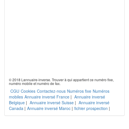
© 2018 Lannuaire-inverse. Trouver à qui appartient ce numéro fixe,
numéro mobile et numéro de fax.
CGU
Cookies
Contactez-nous
Numéros fixe
Numéros
mobiles
Annuaire inversé France
|
Annuaire inversé
Belgique
|
Annuaire inversé Suisse
|
Annuaire inversé
Canada
|
Annuaire inversé Maroc
|
fichier prospection
|