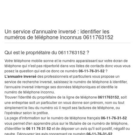
Un service d'annuaire inversé : identifier les
numéros de téléphone inconnus 0611763152
Qui est le propriétaire du 0611763152 ?
Votre téléphone mobile sonne et le numéro apparaissant sur votre écran de
téléphone qui n'est pas répertorié dans vos listes de contacts donc vous vous
posez la question qui est-ce donc ce numéro
06-11-76-31-52
?
L'annuaire inversé
des professionnels et particuliers vous propose un
service de recherche inversé, saisissez le numéro de téléphone à identifier,
l'annuaire inversé interroge ses données téléphoniques et identifie le
numéro de téléphone inconnu.
Trouver l'identité du propriétaire de la ligne de téléphone
0611763152
, soit
une entreprise soit un particulier on vous donne son prénom, nom ou tout
simplement le lieu du numéro où il reçoit ses factures de téléphone, ou
l'opérateur selon le préfixe.
La page d'information sur le numéro de téléphone français
06-11-76-31-52
vous permet d'en apprendre plus sur le titulaire de ce numéro de téléphone,
d'identifier le
06 11 76 31 52
et de déposer un avis qu'il soit positif, négatif ou
neutre. Découvrez les avis concernant ce numéro
06-11-76-31-52
.