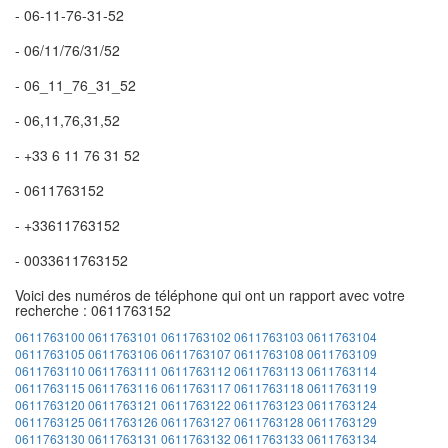
- 06-11-76-31-52
- 06/11/76/31/52
- 06_11_76_31_52
- 06,11,76,31,52
- +33 6 11 76 31 52
- 0611763152
- +33611763152
- 0033611763152
Voici des numéros de téléphone qui ont un rapport avec votre
recherche : 0611763152
0611763100
0611763101
0611763102
0611763103
0611763104
0611763105
0611763106
0611763107
0611763108
0611763109
0611763110
0611763111
0611763112
0611763113
0611763114
0611763115
0611763116
0611763117
0611763118
0611763119
0611763120
0611763121
0611763122
0611763123
0611763124
0611763125
0611763126
0611763127
0611763128
0611763129
0611763130
0611763131
0611763132
0611763133
0611763134