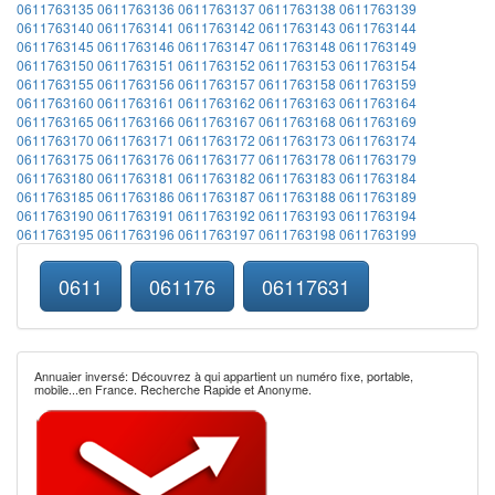
0611763135
0611763136
0611763137
0611763138
0611763139
0611763140
0611763141
0611763142
0611763143
0611763144
0611763145
0611763146
0611763147
0611763148
0611763149
0611763150
0611763151
0611763152
0611763153
0611763154
0611763155
0611763156
0611763157
0611763158
0611763159
0611763160
0611763161
0611763162
0611763163
0611763164
0611763165
0611763166
0611763167
0611763168
0611763169
0611763170
0611763171
0611763172
0611763173
0611763174
0611763175
0611763176
0611763177
0611763178
0611763179
0611763180
0611763181
0611763182
0611763183
0611763184
0611763185
0611763186
0611763187
0611763188
0611763189
0611763190
0611763191
0611763192
0611763193
0611763194
0611763195
0611763196
0611763197
0611763198
0611763199
0611
061176
06117631
Annuaier inversé: Découvrez à qui appartient un numéro fixe, portable,
mobile...en France. Recherche Rapide et Anonyme.