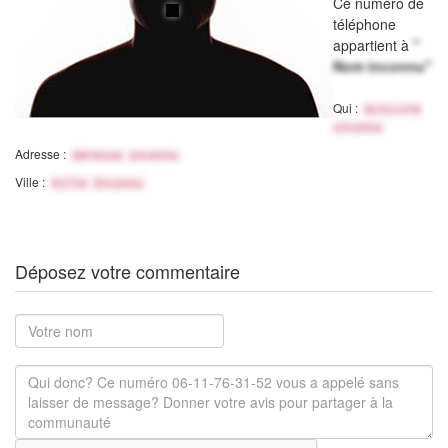
Ce numéro de
téléphone
appartient à
"
Nom inconnu"
Qui :
Activité
inconnu
Adresse :
Adresse inconnu
Ville :
Ville Inconnu
Déposez votre commentaire