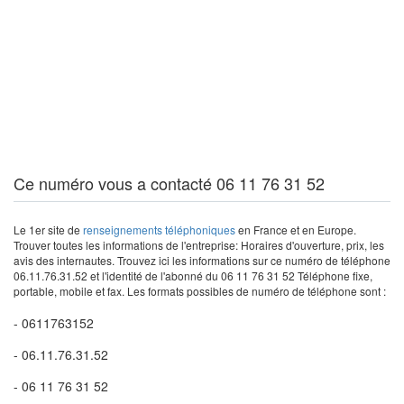
Ce numéro vous a contacté 06 11 76 31 52
Le 1er site de
renseignements téléphoniques
en France et en Europe.
Trouver toutes les informations de l'entreprise: Horaires d'ouverture, prix, les
avis des internautes. Trouvez ici les informations sur ce numéro de téléphone
06.11.76.31.52 et l'identité de l'abonné du 06 11 76 31 52 Téléphone fixe,
portable, mobile et fax. Les formats possibles de numéro de téléphone sont :
- 0611763152
- 06.11.76.31.52
- 06 11 76 31 52