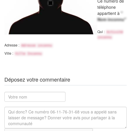
Ce numéro de
téléphone
appartient à
"
Nom inconnu"
Qui :
Activité
inconnu
Adresse :
Adresse inconnu
Ville :
Ville Inconnu
Déposez votre commentaire