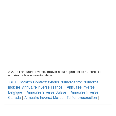
© 2018 Lannuaire-inverse. Trouver à qui appartient ce numéro fixe,
numéro mobile et numéro de fax.
CGU
Cookies
Contactez-nous
Numéros fixe
Numéros
mobiles
Annuaire inversé France
|
Annuaire inversé
Belgique
|
Annuaire inversé Suisse
|
Annuaire inversé
Canada
|
Annuaire inversé Maroc
|
fichier prospection
|