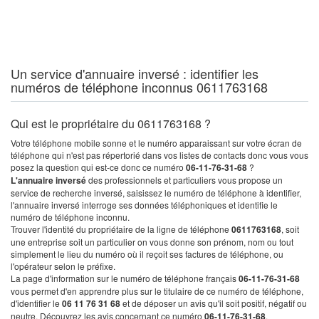
Un service d'annuaire inversé : identifier les
numéros de téléphone inconnus 0611763168
Qui est le propriétaire du 0611763168 ?
Votre téléphone mobile sonne et le numéro apparaissant sur votre écran de
téléphone qui n'est pas répertorié dans vos listes de contacts donc vous vous
posez la question qui est-ce donc ce numéro
06-11-76-31-68
?
L'annuaire inversé
des professionnels et particuliers vous propose un
service de recherche inversé, saisissez le numéro de téléphone à identifier,
l'annuaire inversé interroge ses données téléphoniques et identifie le
numéro de téléphone inconnu.
Trouver l'identité du propriétaire de la ligne de téléphone
0611763168
, soit
une entreprise soit un particulier on vous donne son prénom, nom ou tout
simplement le lieu du numéro où il reçoit ses factures de téléphone, ou
l'opérateur selon le préfixe.
La page d'information sur le numéro de téléphone français
06-11-76-31-68
vous permet d'en apprendre plus sur le titulaire de ce numéro de téléphone,
d'identifier le
06 11 76 31 68
et de déposer un avis qu'il soit positif, négatif ou
neutre. Découvrez les avis concernant ce numéro
06-11-76-31-68
.