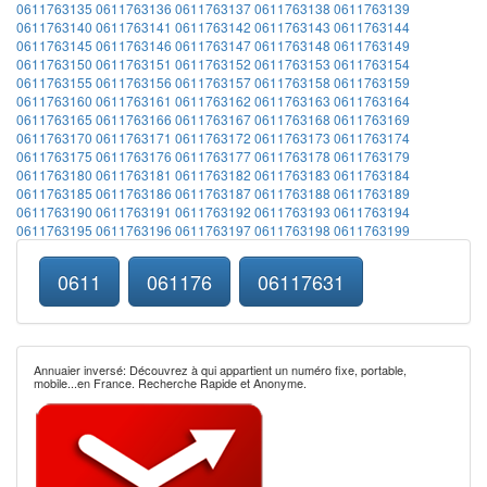
0611763135
0611763136
0611763137
0611763138
0611763139
0611763140
0611763141
0611763142
0611763143
0611763144
0611763145
0611763146
0611763147
0611763148
0611763149
0611763150
0611763151
0611763152
0611763153
0611763154
0611763155
0611763156
0611763157
0611763158
0611763159
0611763160
0611763161
0611763162
0611763163
0611763164
0611763165
0611763166
0611763167
0611763168
0611763169
0611763170
0611763171
0611763172
0611763173
0611763174
0611763175
0611763176
0611763177
0611763178
0611763179
0611763180
0611763181
0611763182
0611763183
0611763184
0611763185
0611763186
0611763187
0611763188
0611763189
0611763190
0611763191
0611763192
0611763193
0611763194
0611763195
0611763196
0611763197
0611763198
0611763199
0611
061176
06117631
Annuaier inversé: Découvrez à qui appartient un numéro fixe, portable,
mobile...en France. Recherche Rapide et Anonyme.