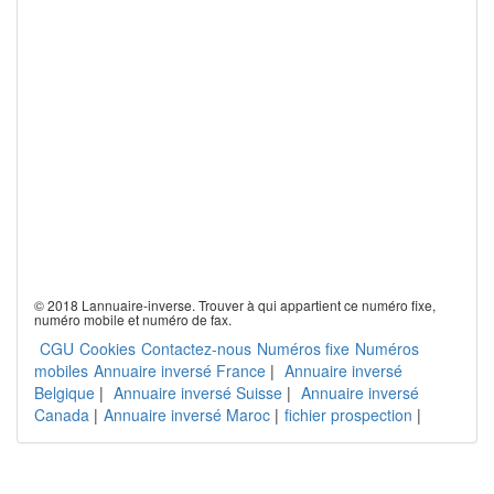
© 2018 Lannuaire-inverse. Trouver à qui appartient ce numéro fixe,
numéro mobile et numéro de fax.
CGU
Cookies
Contactez-nous
Numéros fixe
Numéros
mobiles
Annuaire inversé France
|
Annuaire inversé
Belgique
|
Annuaire inversé Suisse
|
Annuaire inversé
Canada
|
Annuaire inversé Maroc
|
fichier prospection
|