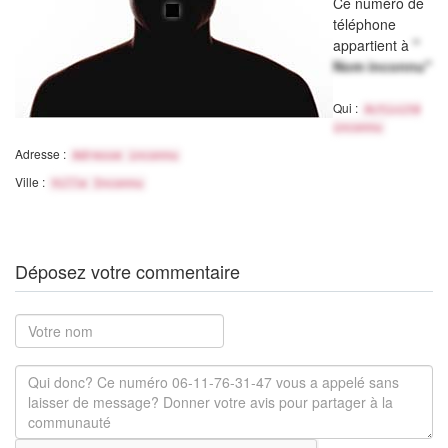
Ce numéro de
téléphone
appartient à
"
Nom inconnu"
Qui :
Activité
inconnu
Adresse :
Adresse inconnu
Ville :
Ville Inconnu
Déposez votre commentaire