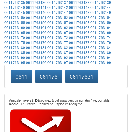
0611763135
0611763136
0611763137
0611763138
0611763139
0611763140
0611763141
0611763142
0611763143
0611763144
0611763145
0611763146
0611763147
0611763148
0611763149
0611763150
0611763151
0611763152
0611763153
0611763154
0611763155
0611763156
0611763157
0611763158
0611763159
0611763160
0611763161
0611763162
0611763163
0611763164
0611763165
0611763166
0611763167
0611763168
0611763169
0611763170
0611763171
0611763172
0611763173
0611763174
0611763175
0611763176
0611763177
0611763178
0611763179
0611763180
0611763181
0611763182
0611763183
0611763184
0611763185
0611763186
0611763187
0611763188
0611763189
0611763190
0611763191
0611763192
0611763193
0611763194
0611763195
0611763196
0611763197
0611763198
0611763199
0611
061176
06117631
Annuaier inversé: Découvrez à qui appartient un numéro fixe, portable,
mobile...en France. Recherche Rapide et Anonyme.