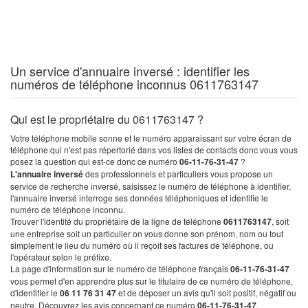
Un service d'annuaire inversé : identifier les
numéros de téléphone inconnus 0611763147
Qui est le propriétaire du 0611763147 ?
Votre téléphone mobile sonne et le numéro apparaissant sur votre écran de
téléphone qui n'est pas répertorié dans vos listes de contacts donc vous vous
posez la question qui est-ce donc ce numéro
06-11-76-31-47
?
L'annuaire inversé
des professionnels et particuliers vous propose un
service de recherche inversé, saisissez le numéro de téléphone à identifier,
l'annuaire inversé interroge ses données téléphoniques et identifie le
numéro de téléphone inconnu.
Trouver l'identité du propriétaire de la ligne de téléphone
0611763147
, soit
une entreprise soit un particulier on vous donne son prénom, nom ou tout
simplement le lieu du numéro où il reçoit ses factures de téléphone, ou
l'opérateur selon le préfixe.
La page d'information sur le numéro de téléphone français
06-11-76-31-47
vous permet d'en apprendre plus sur le titulaire de ce numéro de téléphone,
d'identifier le
06 11 76 31 47
et de déposer un avis qu'il soit positif, négatif ou
neutre. Découvrez les avis concernant ce numéro
06-11-76-31-47
.