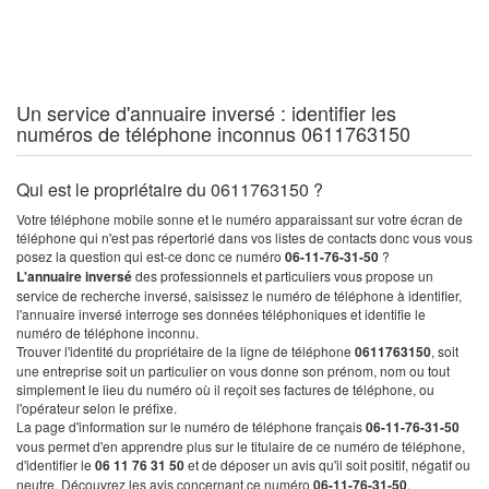
Un service d'annuaire inversé : identifier les
numéros de téléphone inconnus 0611763150
Qui est le propriétaire du 0611763150 ?
Votre téléphone mobile sonne et le numéro apparaissant sur votre écran de
téléphone qui n'est pas répertorié dans vos listes de contacts donc vous vous
posez la question qui est-ce donc ce numéro
06-11-76-31-50
?
L'annuaire inversé
des professionnels et particuliers vous propose un
service de recherche inversé, saisissez le numéro de téléphone à identifier,
l'annuaire inversé interroge ses données téléphoniques et identifie le
numéro de téléphone inconnu.
Trouver l'identité du propriétaire de la ligne de téléphone
0611763150
, soit
une entreprise soit un particulier on vous donne son prénom, nom ou tout
simplement le lieu du numéro où il reçoit ses factures de téléphone, ou
l'opérateur selon le préfixe.
La page d'information sur le numéro de téléphone français
06-11-76-31-50
vous permet d'en apprendre plus sur le titulaire de ce numéro de téléphone,
d'identifier le
06 11 76 31 50
et de déposer un avis qu'il soit positif, négatif ou
neutre. Découvrez les avis concernant ce numéro
06-11-76-31-50
.