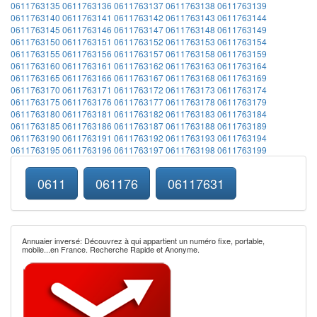
0611763135
0611763136
0611763137
0611763138
0611763139
0611763140
0611763141
0611763142
0611763143
0611763144
0611763145
0611763146
0611763147
0611763148
0611763149
0611763150
0611763151
0611763152
0611763153
0611763154
0611763155
0611763156
0611763157
0611763158
0611763159
0611763160
0611763161
0611763162
0611763163
0611763164
0611763165
0611763166
0611763167
0611763168
0611763169
0611763170
0611763171
0611763172
0611763173
0611763174
0611763175
0611763176
0611763177
0611763178
0611763179
0611763180
0611763181
0611763182
0611763183
0611763184
0611763185
0611763186
0611763187
0611763188
0611763189
0611763190
0611763191
0611763192
0611763193
0611763194
0611763195
0611763196
0611763197
0611763198
0611763199
0611
061176
06117631
Annuaier inversé: Découvrez à qui appartient un numéro fixe, portable,
mobile...en France. Recherche Rapide et Anonyme.