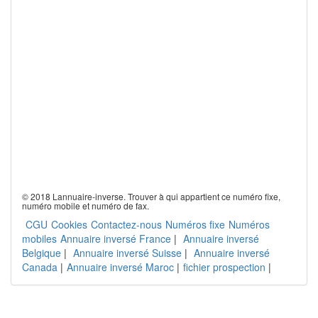
© 2018 Lannuaire-inverse. Trouver à qui appartient ce numéro fixe,
numéro mobile et numéro de fax.
CGU
Cookies
Contactez-nous
Numéros fixe
Numéros
mobiles
Annuaire inversé France
|
Annuaire inversé
Belgique
|
Annuaire inversé Suisse
|
Annuaire inversé
Canada
|
Annuaire inversé Maroc
|
fichier prospection
|