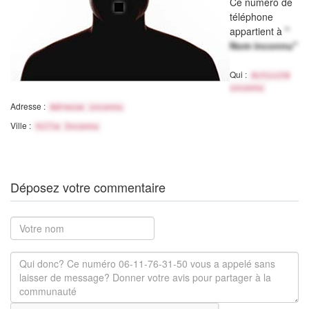
Ce numéro de
téléphone
appartient à
"
Nom inconnu"
Qui :
Activité
inconnu
Adresse :
Adresse inconnu
Ville :
Ville Inconnu
Déposez votre commentaire