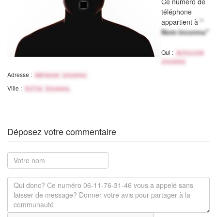
Ce numéro de
téléphone
appartient à
"
Nom inconnu"
Qui :
Activité
inconnu
Adresse :
Adresse inconnu
Ville :
Ville Inconnu
Déposez votre commentaire