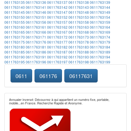
0611763135
0611763136
0611763137
0611763138
0611763139
0611763140
0611763141
0611763142
0611763143
0611763144
0611763145
0611763146
0611763147
0611763148
0611763149
0611763150
0611763151
0611763152
0611763153
0611763154
0611763155
0611763156
0611763157
0611763158
0611763159
0611763160
0611763161
0611763162
0611763163
0611763164
0611763165
0611763166
0611763167
0611763168
0611763169
0611763170
0611763171
0611763172
0611763173
0611763174
0611763175
0611763176
0611763177
0611763178
0611763179
0611763180
0611763181
0611763182
0611763183
0611763184
0611763185
0611763186
0611763187
0611763188
0611763189
0611763190
0611763191
0611763192
0611763193
0611763194
0611763195
0611763196
0611763197
0611763198
0611763199
0611
061176
06117631
Annuaier inversé: Découvrez à qui appartient un numéro fixe, portable,
mobile...en France. Recherche Rapide et Anonyme.