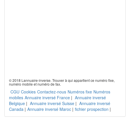
© 2018 Lannuaire-inverse. Trouver à qui appartient ce numéro fixe,
numéro mobile et numéro de fax.
CGU
Cookies
Contactez-nous
Numéros fixe
Numéros
mobiles
Annuaire inversé France
|
Annuaire inversé
Belgique
|
Annuaire inversé Suisse
|
Annuaire inversé
Canada
|
Annuaire inversé Maroc
|
fichier prospection
|