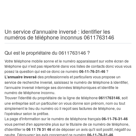
Un service d'annuaire inversé : identifier les
numéros de téléphone inconnus 0611763146
Qui est le propriétaire du 0611763146 ?
Votre téléphone mobile sonne et le numéro apparaissant sur votre écran de
téléphone qui n'est pas répertorié dans vos listes de contacts donc vous vous
posez la question qui est-ce donc ce numéro
06-11-76-31-46
?
L'annuaire inversé
des professionnels et particuliers vous propose un
service de recherche inversé, saisissez le numéro de téléphone à identifier,
l'annuaire inversé interroge ses données téléphoniques et identifie le
numéro de téléphone inconnu.
Trouver l'identité du propriétaire de la ligne de téléphone
0611763146
, soit
une entreprise soit un particulier on vous donne son prénom, nom ou tout
simplement le lieu du numéro où il reçoit ses factures de téléphone, ou
l'opérateur selon le préfixe.
La page d'information sur le numéro de téléphone français
06-11-76-31-46
vous permet d'en apprendre plus sur le titulaire de ce numéro de téléphone,
d'identifier le
06 11 76 31 46
et de déposer un avis qu'il soit positif, négatif ou
neutre. Découvrez les avis concernant ce numéro
06-11-76-31-46
.