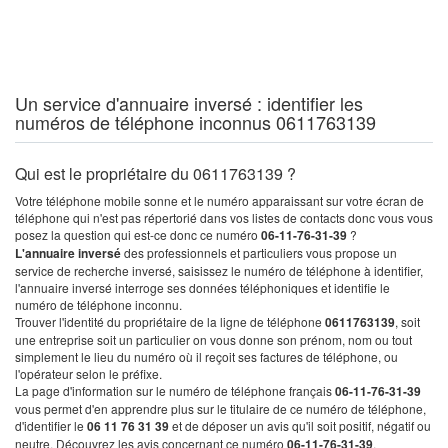
Un service d'annuaire inversé : identifier les
numéros de téléphone inconnus 0611763139
Qui est le propriétaire du 0611763139 ?
Votre téléphone mobile sonne et le numéro apparaissant sur votre écran de
téléphone qui n'est pas répertorié dans vos listes de contacts donc vous vous
posez la question qui est-ce donc ce numéro
06-11-76-31-39
?
L'annuaire inversé
des professionnels et particuliers vous propose un
service de recherche inversé, saisissez le numéro de téléphone à identifier,
l'annuaire inversé interroge ses données téléphoniques et identifie le
numéro de téléphone inconnu.
Trouver l'identité du propriétaire de la ligne de téléphone
0611763139
, soit
une entreprise soit un particulier on vous donne son prénom, nom ou tout
simplement le lieu du numéro où il reçoit ses factures de téléphone, ou
l'opérateur selon le préfixe.
La page d'information sur le numéro de téléphone français
06-11-76-31-39
vous permet d'en apprendre plus sur le titulaire de ce numéro de téléphone,
d'identifier le
06 11 76 31 39
et de déposer un avis qu'il soit positif, négatif ou
neutre. Découvrez les avis concernant ce numéro
06-11-76-31-39
.