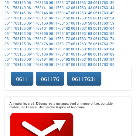
0611763135
0611763136
0611763137
0611763138
0611763139
0611763140
0611763141
0611763142
0611763143
0611763144
0611763145
0611763146
0611763147
0611763148
0611763149
0611763150
0611763151
0611763152
0611763153
0611763154
0611763155
0611763156
0611763157
0611763158
0611763159
0611763160
0611763161
0611763162
0611763163
0611763164
0611763165
0611763166
0611763167
0611763168
0611763169
0611763170
0611763171
0611763172
0611763173
0611763174
0611763175
0611763176
0611763177
0611763178
0611763179
0611763180
0611763181
0611763182
0611763183
0611763184
0611763185
0611763186
0611763187
0611763188
0611763189
0611763190
0611763191
0611763192
0611763193
0611763194
0611763195
0611763196
0611763197
0611763198
0611763199
0611
061176
06117631
Annuaier inversé: Découvrez à qui appartient un numéro fixe, portable,
mobile...en France. Recherche Rapide et Anonyme.