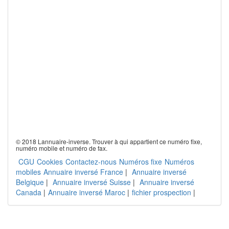
© 2018 Lannuaire-inverse. Trouver à qui appartient ce numéro fixe,
numéro mobile et numéro de fax.
CGU
Cookies
Contactez-nous
Numéros fixe
Numéros
mobiles
Annuaire inversé France
|
Annuaire inversé
Belgique
|
Annuaire inversé Suisse
|
Annuaire inversé
Canada
|
Annuaire inversé Maroc
|
fichier prospection
|