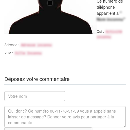
Ce numéro de
téléphone
appartient à
"
Nom inconnu"
Qui :
Activité
inconnu
Adresse :
Adresse inconnu
Ville :
Ville Inconnu
Déposez votre commentaire