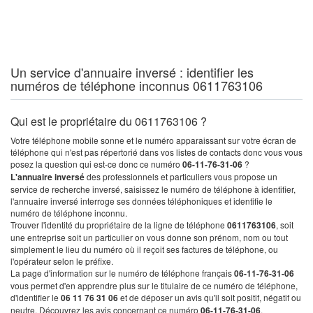
Un service d'annuaire inversé : identifier les
numéros de téléphone inconnus 0611763106
Qui est le propriétaire du 0611763106 ?
Votre téléphone mobile sonne et le numéro apparaissant sur votre écran de
téléphone qui n'est pas répertorié dans vos listes de contacts donc vous vous
posez la question qui est-ce donc ce numéro
06-11-76-31-06
?
L'annuaire inversé
des professionnels et particuliers vous propose un
service de recherche inversé, saisissez le numéro de téléphone à identifier,
l'annuaire inversé interroge ses données téléphoniques et identifie le
numéro de téléphone inconnu.
Trouver l'identité du propriétaire de la ligne de téléphone
0611763106
, soit
une entreprise soit un particulier on vous donne son prénom, nom ou tout
simplement le lieu du numéro où il reçoit ses factures de téléphone, ou
l'opérateur selon le préfixe.
La page d'information sur le numéro de téléphone français
06-11-76-31-06
vous permet d'en apprendre plus sur le titulaire de ce numéro de téléphone,
d'identifier le
06 11 76 31 06
et de déposer un avis qu'il soit positif, négatif ou
neutre. Découvrez les avis concernant ce numéro
06-11-76-31-06
.