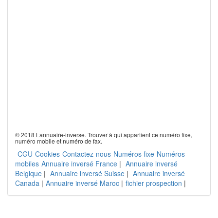
© 2018 Lannuaire-inverse. Trouver à qui appartient ce numéro fixe,
numéro mobile et numéro de fax.
CGU
Cookies
Contactez-nous
Numéros fixe
Numéros
mobiles
Annuaire inversé France
|
Annuaire inversé
Belgique
|
Annuaire inversé Suisse
|
Annuaire inversé
Canada
|
Annuaire inversé Maroc
|
fichier prospection
|