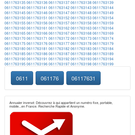
0611763135
0611763136
0611763137
0611763138
0611763139
0611763140
0611763141
0611763142
0611763143
0611763144
0611763145
0611763146
0611763147
0611763148
0611763149
0611763150
0611763151
0611763152
0611763153
0611763154
0611763155
0611763156
0611763157
0611763158
0611763159
0611763160
0611763161
0611763162
0611763163
0611763164
0611763165
0611763166
0611763167
0611763168
0611763169
0611763170
0611763171
0611763172
0611763173
0611763174
0611763175
0611763176
0611763177
0611763178
0611763179
0611763180
0611763181
0611763182
0611763183
0611763184
0611763185
0611763186
0611763187
0611763188
0611763189
0611763190
0611763191
0611763192
0611763193
0611763194
0611763195
0611763196
0611763197
0611763198
0611763199
0611
061176
06117631
Annuaier inversé: Découvrez à qui appartient un numéro fixe, portable,
mobile...en France. Recherche Rapide et Anonyme.