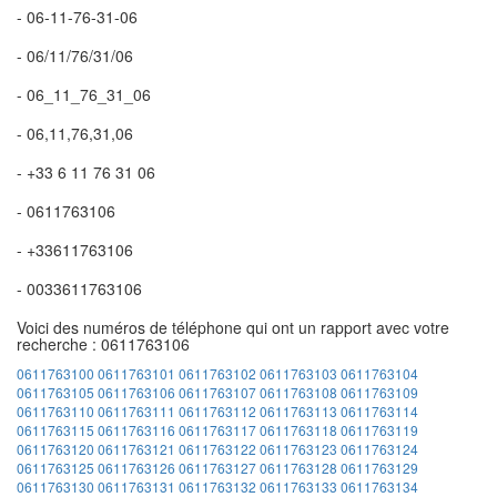
- 06-11-76-31-06
- 06/11/76/31/06
- 06_11_76_31_06
- 06,11,76,31,06
- +33 6 11 76 31 06
- 0611763106
- +33611763106
- 0033611763106
Voici des numéros de téléphone qui ont un rapport avec votre
recherche : 0611763106
0611763100
0611763101
0611763102
0611763103
0611763104
0611763105
0611763106
0611763107
0611763108
0611763109
0611763110
0611763111
0611763112
0611763113
0611763114
0611763115
0611763116
0611763117
0611763118
0611763119
0611763120
0611763121
0611763122
0611763123
0611763124
0611763125
0611763126
0611763127
0611763128
0611763129
0611763130
0611763131
0611763132
0611763133
0611763134