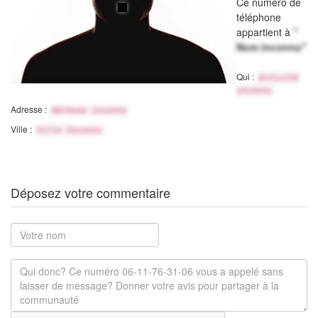
Ce numéro de
téléphone
appartient à
"
Nom inconnu"
Qui :
Activité
inconnu
Adresse :
Adresse inconnu
Ville :
Ville Inconnu
Déposez votre commentaire