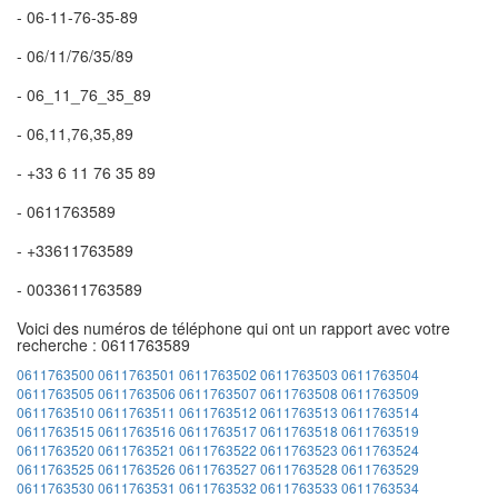
- 06-11-76-35-89
- 06/11/76/35/89
- 06_11_76_35_89
- 06,11,76,35,89
- +33 6 11 76 35 89
- 0611763589
- +33611763589
- 0033611763589
Voici des numéros de téléphone qui ont un rapport avec votre
recherche : 0611763589
0611763500
0611763501
0611763502
0611763503
0611763504
0611763505
0611763506
0611763507
0611763508
0611763509
0611763510
0611763511
0611763512
0611763513
0611763514
0611763515
0611763516
0611763517
0611763518
0611763519
0611763520
0611763521
0611763522
0611763523
0611763524
0611763525
0611763526
0611763527
0611763528
0611763529
0611763530
0611763531
0611763532
0611763533
0611763534