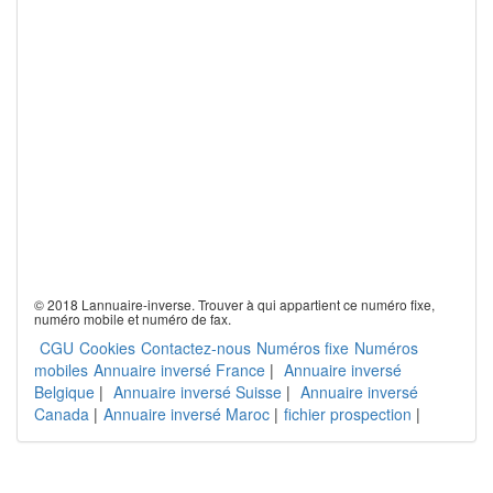
© 2018 Lannuaire-inverse. Trouver à qui appartient ce numéro fixe,
numéro mobile et numéro de fax.
CGU
Cookies
Contactez-nous
Numéros fixe
Numéros
mobiles
Annuaire inversé France
|
Annuaire inversé
Belgique
|
Annuaire inversé Suisse
|
Annuaire inversé
Canada
|
Annuaire inversé Maroc
|
fichier prospection
|