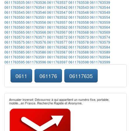
0611763535
0611763536
0611763537
0611763538
0611763539
0611763540
0611763541
0611763542
0611763543
0611763544
0611763545
0611763546
0611763547
0611763548
0611763549
0611763550
0611763551
0611763552
0611763553
0611763554
0611763555
0611763556
0611763557
0611763558
0611763559
0611763560
0611763561
0611763562
0611763563
0611763564
0611763565
0611763566
0611763567
0611763568
0611763569
0611763570
0611763571
0611763572
0611763573
0611763574
0611763575
0611763576
0611763577
0611763578
0611763579
0611763580
0611763581
0611763582
0611763583
0611763584
0611763585
0611763586
0611763587
0611763588
0611763589
0611763590
0611763591
0611763592
0611763593
0611763594
0611763595
0611763596
0611763597
0611763598
0611763599
0611
061176
06117635
Annuaier inversé: Découvrez à qui appartient un numéro fixe, portable,
mobile...en France. Recherche Rapide et Anonyme.