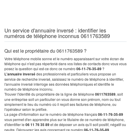
Un service d'annuaire inversé : identifier les
numéros de téléphone inconnus 0611763589
Qui est le propriétaire du 0611763589 ?
Votre téléphone mobile sonne et le numéro apparaissant sur votre écran de
téléphone qui n'est pas répertorié dans vos listes de contacts donc vous vous
posez la question qui est-ce donc ce numéro
06-11-76-35-89
?
L'annuaire inversé
des professionnels et particuliers vous propose un
service de recherche inversé, saisissez le numéro de téléphone à identifier,
l'annuaire inversé interroge ses données téléphoniques et identifie le
numéro de téléphone inconnu.
Trouver l'identité du propriétaire de la ligne de téléphone
0611763589
, soit
une entreprise soit un particulier on vous donne son prénom, nom ou tout
simplement le lieu du numéro où il reçoit ses factures de téléphone, ou
l'opérateur selon le préfixe.
La page d'information sur le numéro de téléphone français
06-11-76-35-89
vous permet d'en apprendre plus sur le titulaire de ce numéro de téléphone,
d'identifier le
06 11 76 35 89
et de déposer un avis qu'il soit positif, négatif ou
neutre. Découvrez les avis concernant ce numéro
06-11-76-35-89
.