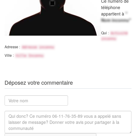
Ce numéro de
téléphone
appartient à
"
Nom inconnu"
Qui :
Activité
inconnu
Adresse :
Adresse inconnu
Ville :
Ville Inconnu
Déposez votre commentaire