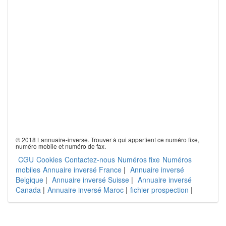
© 2018 Lannuaire-inverse. Trouver à qui appartient ce numéro fixe,
numéro mobile et numéro de fax.
CGU
Cookies
Contactez-nous
Numéros fixe
Numéros
mobiles
Annuaire inversé France
|
Annuaire inversé
Belgique
|
Annuaire inversé Suisse
|
Annuaire inversé
Canada
|
Annuaire inversé Maroc
|
fichier prospection
|