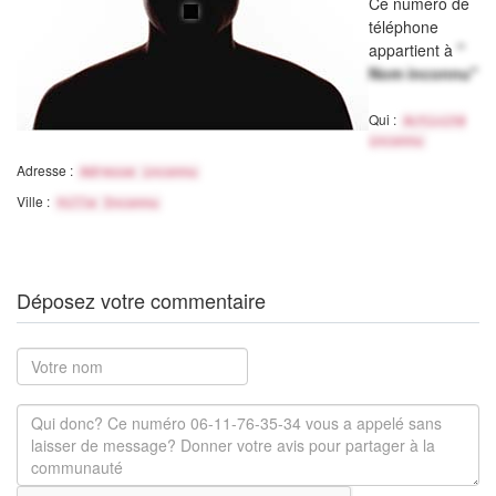
Ce numéro de
téléphone
appartient à
"
Nom inconnu"
Qui :
Activité
inconnu
Adresse :
Adresse inconnu
Ville :
Ville Inconnu
Déposez votre commentaire