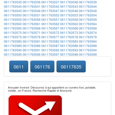
0611763535
0611763536
0611763537
0611763538
0611763539
0611763540
0611763541
0611763542
0611763543
0611763544
0611763545
0611763546
0611763547
0611763548
0611763549
0611763550
0611763551
0611763552
0611763553
0611763554
0611763555
0611763556
0611763557
0611763558
0611763559
0611763560
0611763561
0611763562
0611763563
0611763564
0611763565
0611763566
0611763567
0611763568
0611763569
0611763570
0611763571
0611763572
0611763573
0611763574
0611763575
0611763576
0611763577
0611763578
0611763579
0611763580
0611763581
0611763582
0611763583
0611763584
0611763585
0611763586
0611763587
0611763588
0611763589
0611763590
0611763591
0611763592
0611763593
0611763594
0611763595
0611763596
0611763597
0611763598
0611763599
0611
061176
06117635
Annuaier inversé: Découvrez à qui appartient un numéro fixe, portable,
mobile...en France. Recherche Rapide et Anonyme.