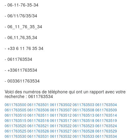
- 06-11-76-35-34
- 06/11/76/35/34
- 06_11_76_35_34
- 06,11,76,35,34
- +33 6 11 76 35 34
- 0611763534
- +33611763534
- 0033611763534
Voici des numéros de téléphone qui ont un rapport avec votre
recherche : 0611763534
0611763500
0611763501
0611763502
0611763503
0611763504
0611763505
0611763506
0611763507
0611763508
0611763509
0611763510
0611763511
0611763512
0611763513
0611763514
0611763515
0611763516
0611763517
0611763518
0611763519
0611763520
0611763521
0611763522
0611763523
0611763524
0611763525
0611763526
0611763527
0611763528
0611763529
0611763530
0611763531
0611763532
0611763533
0611763534