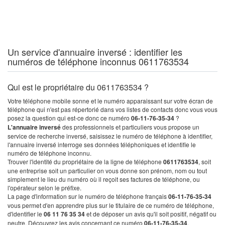
Un service d'annuaire inversé : identifier les
numéros de téléphone inconnus 0611763534
Qui est le propriétaire du 0611763534 ?
Votre téléphone mobile sonne et le numéro apparaissant sur votre écran de
téléphone qui n'est pas répertorié dans vos listes de contacts donc vous vous
posez la question qui est-ce donc ce numéro
06-11-76-35-34
?
L'annuaire inversé
des professionnels et particuliers vous propose un
service de recherche inversé, saisissez le numéro de téléphone à identifier,
l'annuaire inversé interroge ses données téléphoniques et identifie le
numéro de téléphone inconnu.
Trouver l'identité du propriétaire de la ligne de téléphone
0611763534
, soit
une entreprise soit un particulier on vous donne son prénom, nom ou tout
simplement le lieu du numéro où il reçoit ses factures de téléphone, ou
l'opérateur selon le préfixe.
La page d'information sur le numéro de téléphone français
06-11-76-35-34
vous permet d'en apprendre plus sur le titulaire de ce numéro de téléphone,
d'identifier le
06 11 76 35 34
et de déposer un avis qu'il soit positif, négatif ou
neutre. Découvrez les avis concernant ce numéro
06-11-76-35-34
.