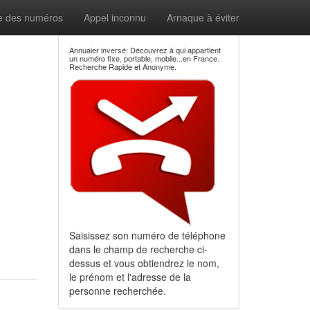
e des numéros
Appel inconnu
Arnaque à éviter
Annuaier inversé: Découvrez à qui appartient
un numéro fixe, portable, mobile...en France.
Recherche Rapide et Anonyme.
Saisissez son numéro de téléphone
dans le champ de recherche ci-
dessus et vous obtiendrez le nom,
le prénom et l'adresse de la
personne recherchée.