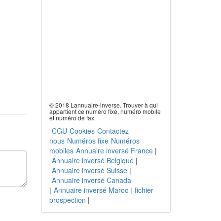
© 2018 Lannuaire-inverse. Trouver à qui
appartient ce numéro fixe, numéro mobile
et numéro de fax.
CGU
Cookies
Contactez-
nous
Numéros fixe
Numéros
mobiles
Annuaire inversé France
|
Annuaire inversé Belgique
|
Annuaire inversé Suisse
|
Annuaire inversé Canada
|
Annuaire inversé Maroc
|
fichier
prospection
|