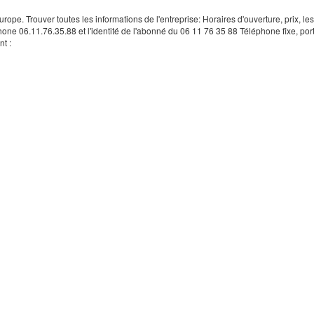
rope. Trouver toutes les informations de l'entreprise: Horaires d'ouverture, prix, le
hone 06.11.76.35.88 et l'identité de l'abonné du 06 11 76 35 88 Téléphone fixe, por
t :