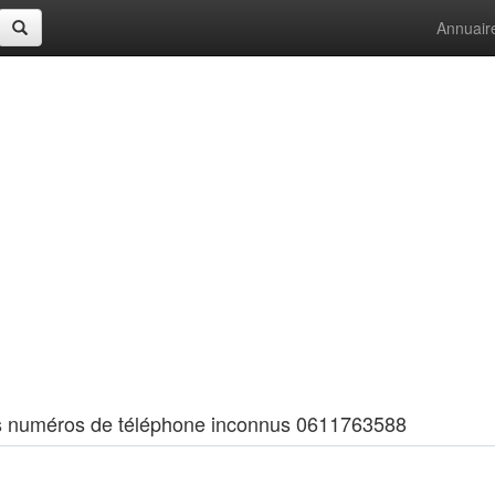
Annuair
 les numéros de téléphone inconnus 0611763588