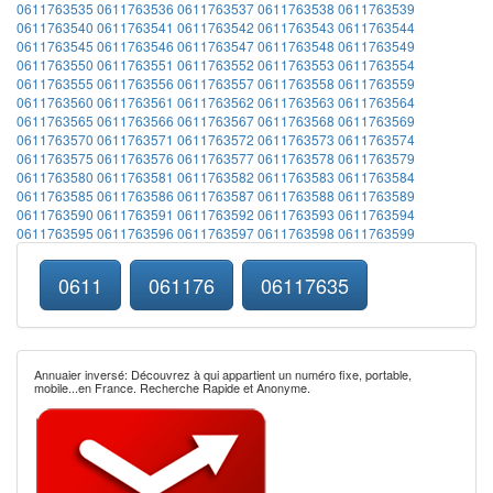
0611763535
0611763536
0611763537
0611763538
0611763539
0611763540
0611763541
0611763542
0611763543
0611763544
0611763545
0611763546
0611763547
0611763548
0611763549
0611763550
0611763551
0611763552
0611763553
0611763554
0611763555
0611763556
0611763557
0611763558
0611763559
0611763560
0611763561
0611763562
0611763563
0611763564
0611763565
0611763566
0611763567
0611763568
0611763569
0611763570
0611763571
0611763572
0611763573
0611763574
0611763575
0611763576
0611763577
0611763578
0611763579
0611763580
0611763581
0611763582
0611763583
0611763584
0611763585
0611763586
0611763587
0611763588
0611763589
0611763590
0611763591
0611763592
0611763593
0611763594
0611763595
0611763596
0611763597
0611763598
0611763599
0611
061176
06117635
Annuaier inversé: Découvrez à qui appartient un numéro fixe, portable,
mobile...en France. Recherche Rapide et Anonyme.