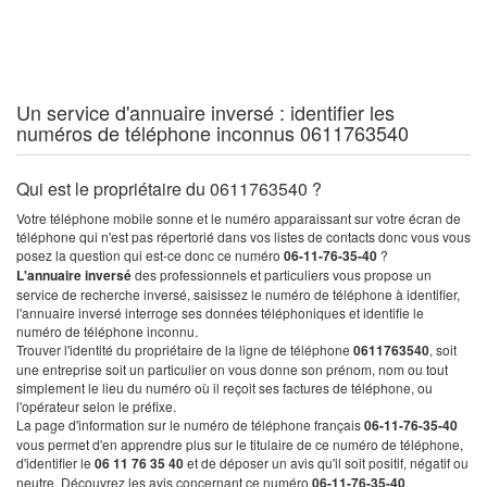
Un service d'annuaire inversé : identifier les
numéros de téléphone inconnus 0611763540
Qui est le propriétaire du 0611763540 ?
Votre téléphone mobile sonne et le numéro apparaissant sur votre écran de
téléphone qui n'est pas répertorié dans vos listes de contacts donc vous vous
posez la question qui est-ce donc ce numéro
06-11-76-35-40
?
L'annuaire inversé
des professionnels et particuliers vous propose un
service de recherche inversé, saisissez le numéro de téléphone à identifier,
l'annuaire inversé interroge ses données téléphoniques et identifie le
numéro de téléphone inconnu.
Trouver l'identité du propriétaire de la ligne de téléphone
0611763540
, soit
une entreprise soit un particulier on vous donne son prénom, nom ou tout
simplement le lieu du numéro où il reçoit ses factures de téléphone, ou
l'opérateur selon le préfixe.
La page d'information sur le numéro de téléphone français
06-11-76-35-40
vous permet d'en apprendre plus sur le titulaire de ce numéro de téléphone,
d'identifier le
06 11 76 35 40
et de déposer un avis qu'il soit positif, négatif ou
neutre. Découvrez les avis concernant ce numéro
06-11-76-35-40
.