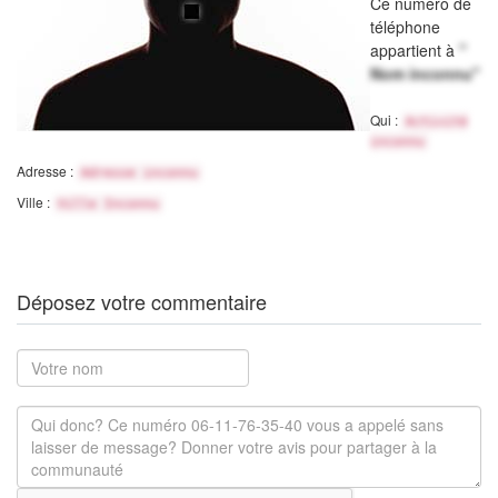
Ce numéro de
téléphone
appartient à
"
Nom inconnu"
Qui :
Activité
inconnu
Adresse :
Adresse inconnu
Ville :
Ville Inconnu
Déposez votre commentaire