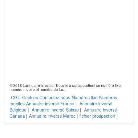
© 2018 Lannuaire-inverse. Trouver à qui appartient ce numéro fixe,
numéro mobile et numéro de fax.
CGU
Cookies
Contactez-nous
Numéros fixe
Numéros
mobiles
Annuaire inversé France
|
Annuaire inversé
Belgique
|
Annuaire inversé Suisse
|
Annuaire inversé
Canada
|
Annuaire inversé Maroc
|
fichier prospection
|