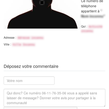
Ce numéro de
téléphone
appartient à
"
Nom inconnu"
Qui :
Activité
inconnu
Adresse :
Adresse inconnu
Ville :
Ville Inconnu
Déposez votre commentaire