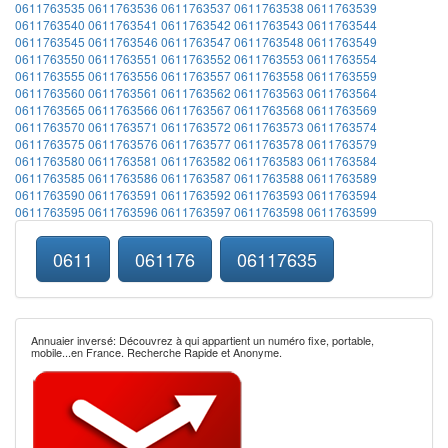
0611763535
0611763536
0611763537
0611763538
0611763539
0611763540
0611763541
0611763542
0611763543
0611763544
0611763545
0611763546
0611763547
0611763548
0611763549
0611763550
0611763551
0611763552
0611763553
0611763554
0611763555
0611763556
0611763557
0611763558
0611763559
0611763560
0611763561
0611763562
0611763563
0611763564
0611763565
0611763566
0611763567
0611763568
0611763569
0611763570
0611763571
0611763572
0611763573
0611763574
0611763575
0611763576
0611763577
0611763578
0611763579
0611763580
0611763581
0611763582
0611763583
0611763584
0611763585
0611763586
0611763587
0611763588
0611763589
0611763590
0611763591
0611763592
0611763593
0611763594
0611763595
0611763596
0611763597
0611763598
0611763599
0611
061176
06117635
Annuaier inversé: Découvrez à qui appartient un numéro fixe, portable,
mobile...en France. Recherche Rapide et Anonyme.