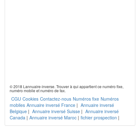
© 2018 Lannuaire-inverse. Trouver à qui appartient ce numéro fixe,
numéro mobile et numéro de fax.
CGU
Cookies
Contactez-nous
Numéros fixe
Numéros
mobiles
Annuaire inversé France
|
Annuaire inversé
Belgique
|
Annuaire inversé Suisse
|
Annuaire inversé
Canada
|
Annuaire inversé Maroc
|
fichier prospection
|