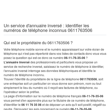
Un service d'annuaire inversé : identifier les
numéros de téléphone inconnus 0611763506
Qui est le propriétaire du 0611763506 ?
Votre téléphone mobile sonne et le numéro apparaissant sur votre écran de
téléphone qui n'est pas répertorié dans vos listes de contacts donc vous vous
posez la question qui est-ce donc ce numéro
06-11-76-35-06
?
L'annuaire inversé
des professionnels et particuliers vous propose un
service de recherche inversé, saisissez le numéro de téléphone à identifier,
l'annuaire inversé interroge ses données téléphoniques et identifie le
numéro de téléphone inconnu.
Trouver l'identité du propriétaire de la ligne de téléphone
0611763506
, soit
une entreprise soit un particulier on vous donne son prénom, nom ou tout
simplement le lieu du numéro où il reçoit ses factures de téléphone, ou
l'opérateur selon le préfixe.
La page d'information sur le numéro de téléphone français
06-11-76-35-06
vous permet d'en apprendre plus sur le titulaire de ce numéro de téléphone,
d'identifier le
06 11 76 35 06
et de déposer un avis qu'il soit positif, négatif ou
neutre. Découvrez les avis concernant ce numéro
06-11-76-35-06
.