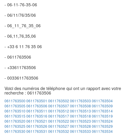
- 06-11-76-35-06
- 06/11/76/35/06
- 06_11_76_35_06
- 06,11,76,35,06
- +33 6 11 76 35 06
- 0611763506
- +33611763506
- 0033611763506
Voici des numéros de téléphone qui ont un rapport avec votre
recherche : 0611763506
0611763500
0611763501
0611763502
0611763503
0611763504
0611763505
0611763506
0611763507
0611763508
0611763509
0611763510
0611763511
0611763512
0611763513
0611763514
0611763515
0611763516
0611763517
0611763518
0611763519
0611763520
0611763521
0611763522
0611763523
0611763524
0611763525
0611763526
0611763527
0611763528
0611763529
0611763530
0611763531
0611763532
0611763533
0611763534