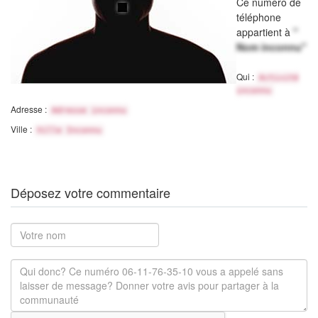
Ce numéro de
téléphone
appartient à
"
Nom inconnu"
Qui :
Activité
inconnu
Adresse :
Adresse inconnu
Ville :
Ville Inconnu
Déposez votre commentaire