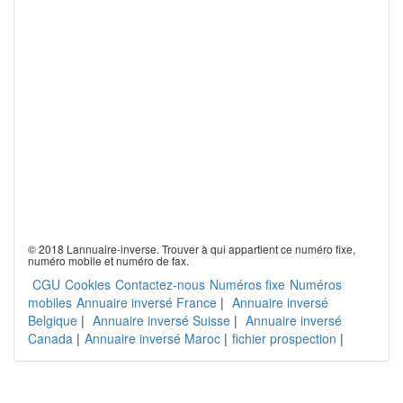
© 2018 Lannuaire-inverse. Trouver à qui appartient ce numéro fixe,
numéro mobile et numéro de fax.
CGU
Cookies
Contactez-nous
Numéros fixe
Numéros
mobiles
Annuaire inversé France
|
Annuaire inversé
Belgique
|
Annuaire inversé Suisse
|
Annuaire inversé
Canada
|
Annuaire inversé Maroc
|
fichier prospection
|