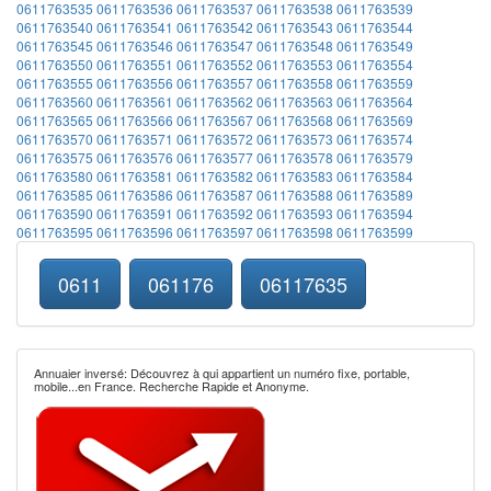
0611763535
0611763536
0611763537
0611763538
0611763539
0611763540
0611763541
0611763542
0611763543
0611763544
0611763545
0611763546
0611763547
0611763548
0611763549
0611763550
0611763551
0611763552
0611763553
0611763554
0611763555
0611763556
0611763557
0611763558
0611763559
0611763560
0611763561
0611763562
0611763563
0611763564
0611763565
0611763566
0611763567
0611763568
0611763569
0611763570
0611763571
0611763572
0611763573
0611763574
0611763575
0611763576
0611763577
0611763578
0611763579
0611763580
0611763581
0611763582
0611763583
0611763584
0611763585
0611763586
0611763587
0611763588
0611763589
0611763590
0611763591
0611763592
0611763593
0611763594
0611763595
0611763596
0611763597
0611763598
0611763599
0611
061176
06117635
Annuaier inversé: Découvrez à qui appartient un numéro fixe, portable,
mobile...en France. Recherche Rapide et Anonyme.