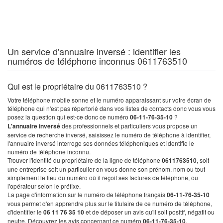
Un service d'annuaire inversé : identifier les
numéros de téléphone inconnus 0611763510
Qui est le propriétaire du 0611763510 ?
Votre téléphone mobile sonne et le numéro apparaissant sur votre écran de
téléphone qui n'est pas répertorié dans vos listes de contacts donc vous vous
posez la question qui est-ce donc ce numéro
06-11-76-35-10
?
L'annuaire inversé
des professionnels et particuliers vous propose un
service de recherche inversé, saisissez le numéro de téléphone à identifier,
l'annuaire inversé interroge ses données téléphoniques et identifie le
numéro de téléphone inconnu.
Trouver l'identité du propriétaire de la ligne de téléphone
0611763510
, soit
une entreprise soit un particulier on vous donne son prénom, nom ou tout
simplement le lieu du numéro où il reçoit ses factures de téléphone, ou
l'opérateur selon le préfixe.
La page d'information sur le numéro de téléphone français
06-11-76-35-10
vous permet d'en apprendre plus sur le titulaire de ce numéro de téléphone,
d'identifier le
06 11 76 35 10
et de déposer un avis qu'il soit positif, négatif ou
neutre. Découvrez les avis concernant ce numéro
06-11-76-35-10
.