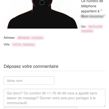
Ce numéro de
téléphone
appartient à
"
Nom inconnu"
Qui :
Activité
inconnu
Adresse :
Adresse inconnu
Ville :
Ville Inconnu
Déposez votre commentaire