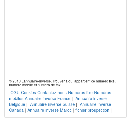
© 2018 Lannuaire-inverse. Trouver à qui appartient ce numéro fixe,
numéro mobile et numéro de fax.
CGU
Cookies
Contactez-nous
Numéros fixe
Numéros
mobiles
Annuaire inversé France
|
Annuaire inversé
Belgique
|
Annuaire inversé Suisse
|
Annuaire inversé
Canada
|
Annuaire inversé Maroc
|
fichier prospection
|