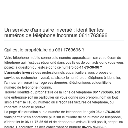
Un service d'annuaire inversé : identifier les
numéros de téléphone inconnus 0611763696
Qui est le propriétaire du 0611763696 ?
Votre téléphone mobile sonne et le numéro apparaissant sur votre écran de
téléphone qui n'est pas répertorié dans vos listes de contacts donc vous vous
posez la question qui est-ce donc ce numéro
06-11-76-36-96
?
L'annuaire inversé
des professionnels et particuliers vous propose un
service de recherche inversé, saisissez le numéro de téléphone à identifier,
l'annuaire inversé interroge ses données téléphoniques et identifie le
numéro de téléphone inconnu.
Trouver l'identité du propriétaire de la ligne de téléphone
0611763696
, soit
une entreprise soit un particulier on vous donne son prénom, nom ou tout
simplement le lieu du numéro où il reçoit ses factures de téléphone, ou
l'opérateur selon le préfixe.
La page d'information sur le numéro de téléphone français
06-11-76-36-96
vous permet d'en apprendre plus sur le titulaire de ce numéro de téléphone,
d'identifier le
06 11 76 36 96
et de déposer un avis qu'il soit positif, négatif ou
neutre. Découvrez les avis concernant ce numéro
06-11-76-36-96
.