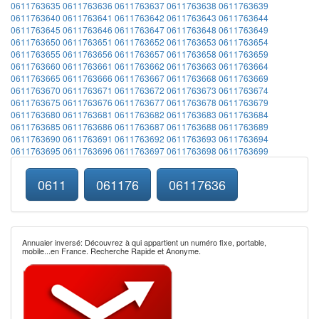
0611763635
0611763636
0611763637
0611763638
0611763639
0611763640
0611763641
0611763642
0611763643
0611763644
0611763645
0611763646
0611763647
0611763648
0611763649
0611763650
0611763651
0611763652
0611763653
0611763654
0611763655
0611763656
0611763657
0611763658
0611763659
0611763660
0611763661
0611763662
0611763663
0611763664
0611763665
0611763666
0611763667
0611763668
0611763669
0611763670
0611763671
0611763672
0611763673
0611763674
0611763675
0611763676
0611763677
0611763678
0611763679
0611763680
0611763681
0611763682
0611763683
0611763684
0611763685
0611763686
0611763687
0611763688
0611763689
0611763690
0611763691
0611763692
0611763693
0611763694
0611763695
0611763696
0611763697
0611763698
0611763699
0611
061176
06117636
Annuaier inversé: Découvrez à qui appartient un numéro fixe, portable,
mobile...en France. Recherche Rapide et Anonyme.