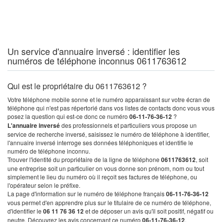
Un service d'annuaire inversé : identifier les
numéros de téléphone inconnus 0611763612
Qui est le propriétaire du 0611763612 ?
Votre téléphone mobile sonne et le numéro apparaissant sur votre écran de
téléphone qui n'est pas répertorié dans vos listes de contacts donc vous vous
posez la question qui est-ce donc ce numéro
06-11-76-36-12
?
L'annuaire inversé
des professionnels et particuliers vous propose un
service de recherche inversé, saisissez le numéro de téléphone à identifier,
l'annuaire inversé interroge ses données téléphoniques et identifie le
numéro de téléphone inconnu.
Trouver l'identité du propriétaire de la ligne de téléphone
0611763612
, soit
une entreprise soit un particulier on vous donne son prénom, nom ou tout
simplement le lieu du numéro où il reçoit ses factures de téléphone, ou
l'opérateur selon le préfixe.
La page d'information sur le numéro de téléphone français
06-11-76-36-12
vous permet d'en apprendre plus sur le titulaire de ce numéro de téléphone,
d'identifier le
06 11 76 36 12
et de déposer un avis qu'il soit positif, négatif ou
neutre. Découvrez les avis concernant ce numéro
06-11-76-36-12
.