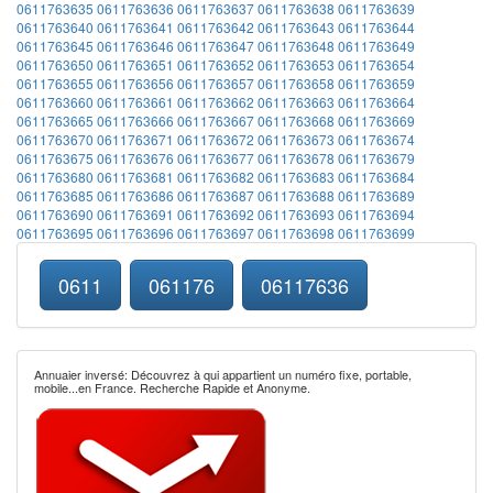
0611763635
0611763636
0611763637
0611763638
0611763639
0611763640
0611763641
0611763642
0611763643
0611763644
0611763645
0611763646
0611763647
0611763648
0611763649
0611763650
0611763651
0611763652
0611763653
0611763654
0611763655
0611763656
0611763657
0611763658
0611763659
0611763660
0611763661
0611763662
0611763663
0611763664
0611763665
0611763666
0611763667
0611763668
0611763669
0611763670
0611763671
0611763672
0611763673
0611763674
0611763675
0611763676
0611763677
0611763678
0611763679
0611763680
0611763681
0611763682
0611763683
0611763684
0611763685
0611763686
0611763687
0611763688
0611763689
0611763690
0611763691
0611763692
0611763693
0611763694
0611763695
0611763696
0611763697
0611763698
0611763699
0611
061176
06117636
Annuaier inversé: Découvrez à qui appartient un numéro fixe, portable,
mobile...en France. Recherche Rapide et Anonyme.