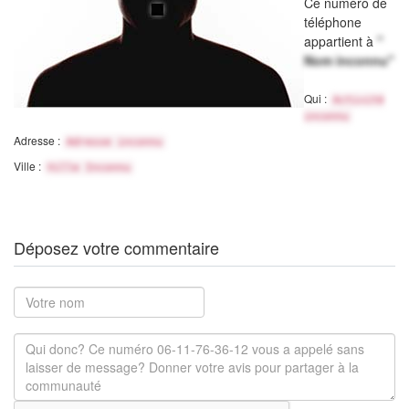
Ce numéro de
téléphone
appartient à
"
Nom inconnu"
Qui :
Activité
inconnu
Adresse :
Adresse inconnu
Ville :
Ville Inconnu
Déposez votre commentaire