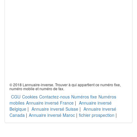
© 2018 Lannuaire-inverse. Trouver à qui appartient ce numéro fixe,
numéro mobile et numéro de fax.
CGU
Cookies
Contactez-nous
Numéros fixe
Numéros
mobiles
Annuaire inversé France
|
Annuaire inversé
Belgique
|
Annuaire inversé Suisse
|
Annuaire inversé
Canada
|
Annuaire inversé Maroc
|
fichier prospection
|