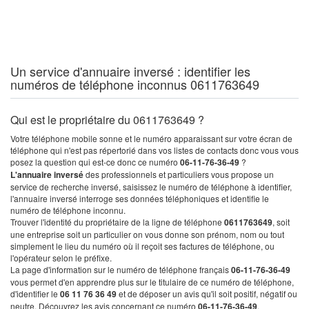
Un service d'annuaire inversé : identifier les
numéros de téléphone inconnus 0611763649
Qui est le propriétaire du 0611763649 ?
Votre téléphone mobile sonne et le numéro apparaissant sur votre écran de
téléphone qui n'est pas répertorié dans vos listes de contacts donc vous vous
posez la question qui est-ce donc ce numéro
06-11-76-36-49
?
L'annuaire inversé
des professionnels et particuliers vous propose un
service de recherche inversé, saisissez le numéro de téléphone à identifier,
l'annuaire inversé interroge ses données téléphoniques et identifie le
numéro de téléphone inconnu.
Trouver l'identité du propriétaire de la ligne de téléphone
0611763649
, soit
une entreprise soit un particulier on vous donne son prénom, nom ou tout
simplement le lieu du numéro où il reçoit ses factures de téléphone, ou
l'opérateur selon le préfixe.
La page d'information sur le numéro de téléphone français
06-11-76-36-49
vous permet d'en apprendre plus sur le titulaire de ce numéro de téléphone,
d'identifier le
06 11 76 36 49
et de déposer un avis qu'il soit positif, négatif ou
neutre. Découvrez les avis concernant ce numéro
06-11-76-36-49
.