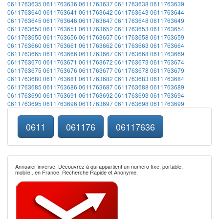
0611763635
0611763636
0611763637
0611763638
0611763639
0611763640
0611763641
0611763642
0611763643
0611763644
0611763645
0611763646
0611763647
0611763648
0611763649
0611763650
0611763651
0611763652
0611763653
0611763654
0611763655
0611763656
0611763657
0611763658
0611763659
0611763660
0611763661
0611763662
0611763663
0611763664
0611763665
0611763666
0611763667
0611763668
0611763669
0611763670
0611763671
0611763672
0611763673
0611763674
0611763675
0611763676
0611763677
0611763678
0611763679
0611763680
0611763681
0611763682
0611763683
0611763684
0611763685
0611763686
0611763687
0611763688
0611763689
0611763690
0611763691
0611763692
0611763693
0611763694
0611763695
0611763696
0611763697
0611763698
0611763699
0611
061176
06117636
Annuaier inversé: Découvrez à qui appartient un numéro fixe, portable,
mobile...en France. Recherche Rapide et Anonyme.