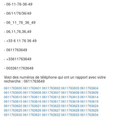
- 06-11-76-36-49
- 06/11/76/36/49
- 06_11_76_36_49
- 06,11,76,36,49
- +33 6 11 76 36 49
- 0611763649
- +33611763649
- 0033611763649
Voici des numéros de téléphone qui ont un rapport avec votre
recherche : 0611763649
0611763600
0611763601
0611763602
0611763603
0611763604
0611763605
0611763606
0611763607
0611763608
0611763609
0611763610
0611763611
0611763612
0611763613
0611763614
0611763615
0611763616
0611763617
0611763618
0611763619
0611763620
0611763621
0611763622
0611763623
0611763624
0611763625
0611763626
0611763627
0611763628
0611763629
0611763630
0611763631
0611763632
0611763633
0611763634