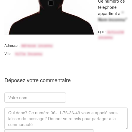
Ce numéro de
téléphone
appartient à
"
Nom inconnu"
Qui :
Activité
inconnu
Adresse :
Adresse inconnu
Ville :
Ville Inconnu
Déposez votre commentaire