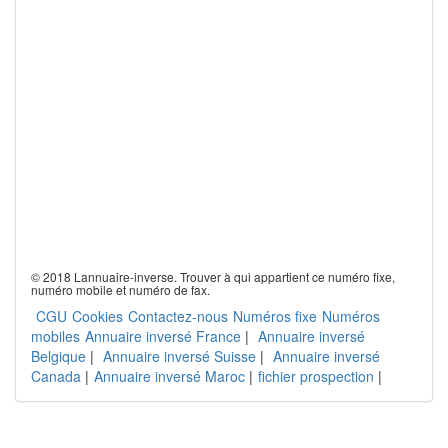
© 2018 Lannuaire-inverse. Trouver à qui appartient ce numéro fixe,
numéro mobile et numéro de fax.
CGU
Cookies
Contactez-nous
Numéros fixe
Numéros
mobiles
Annuaire inversé France
|
Annuaire inversé
Belgique
|
Annuaire inversé Suisse
|
Annuaire inversé
Canada
|
Annuaire inversé Maroc
|
fichier prospection
|