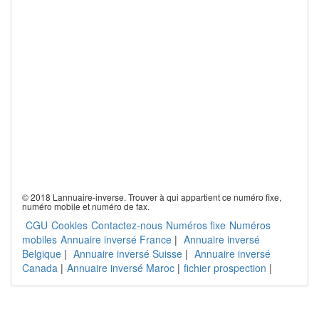
© 2018 Lannuaire-inverse. Trouver à qui appartient ce numéro fixe,
numéro mobile et numéro de fax.
CGU
Cookies
Contactez-nous
Numéros fixe
Numéros
mobiles
Annuaire inversé France
|
Annuaire inversé
Belgique
|
Annuaire inversé Suisse
|
Annuaire inversé
Canada
|
Annuaire inversé Maroc
|
fichier prospection
|