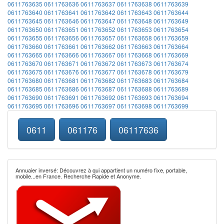
0611763635
0611763636
0611763637
0611763638
0611763639
0611763640
0611763641
0611763642
0611763643
0611763644
0611763645
0611763646
0611763647
0611763648
0611763649
0611763650
0611763651
0611763652
0611763653
0611763654
0611763655
0611763656
0611763657
0611763658
0611763659
0611763660
0611763661
0611763662
0611763663
0611763664
0611763665
0611763666
0611763667
0611763668
0611763669
0611763670
0611763671
0611763672
0611763673
0611763674
0611763675
0611763676
0611763677
0611763678
0611763679
0611763680
0611763681
0611763682
0611763683
0611763684
0611763685
0611763686
0611763687
0611763688
0611763689
0611763690
0611763691
0611763692
0611763693
0611763694
0611763695
0611763696
0611763697
0611763698
0611763699
0611
061176
06117636
Annuaier inversé: Découvrez à qui appartient un numéro fixe, portable,
mobile...en France. Recherche Rapide et Anonyme.