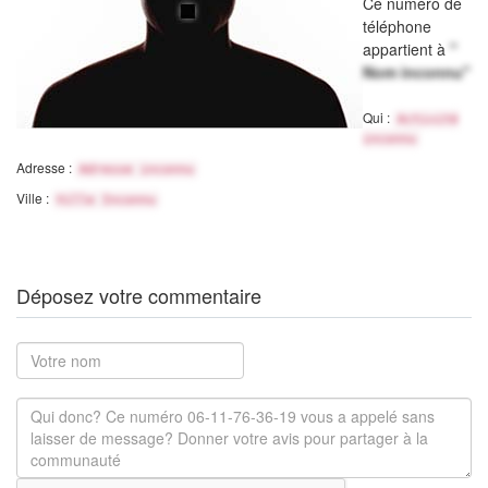
Ce numéro de
téléphone
appartient à
"
Nom inconnu"
Qui :
Activité
inconnu
Adresse :
Adresse inconnu
Ville :
Ville Inconnu
Déposez votre commentaire