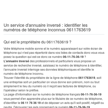
Un service d'annuaire inversé : identifier les
numéros de téléphone inconnus 0611763619
Qui est le propriétaire du 0611763619 ?
Votre téléphone mobile sonne et le numéro apparaissant sur votre écran de
téléphone qui n'est pas répertorié dans vos listes de contacts donc vous vous
posez la question qui est-ce donc ce numéro
06-11-76-36-19
?
L'annuaire inversé
des professionnels et particuliers vous propose un
service de recherche inversé, saisissez le numéro de téléphone à identifier,
l'annuaire inversé interroge ses données téléphoniques et identifie le
numéro de téléphone inconnu.
Trouver l'identité du propriétaire de la ligne de téléphone
0611763619
, soit
une entreprise soit un particulier on vous donne son prénom, nom ou tout
simplement le lieu du numéro où il reçoit ses factures de téléphone, ou
l'opérateur selon le préfixe.
La page d'information sur le numéro de téléphone français
06-11-76-36-19
vous permet d'en apprendre plus sur le titulaire de ce numéro de téléphone,
d'identifier le
06 11 76 36 19
et de déposer un avis qu'il soit positif, négatif ou
neutre. Découvrez les avis concernant ce numéro
06-11-76-36-19
.