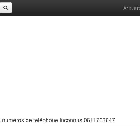
Annuair
 les numéros de téléphone inconnus 0611763647