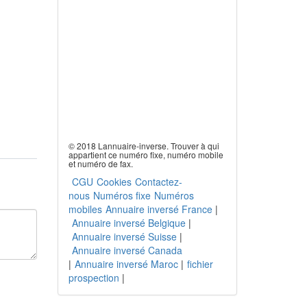
© 2018 Lannuaire-inverse. Trouver à qui
appartient ce numéro fixe, numéro mobile
et numéro de fax.
CGU
Cookies
Contactez-
nous
Numéros fixe
Numéros
mobiles
Annuaire inversé France
|
Annuaire inversé Belgique
|
Annuaire inversé Suisse
|
Annuaire inversé Canada
|
Annuaire inversé Maroc
|
fichier
prospection
|