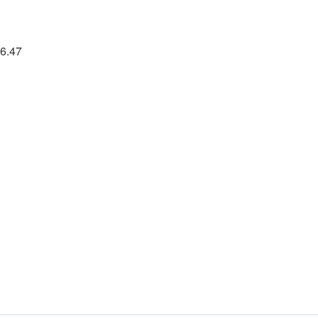
36.47