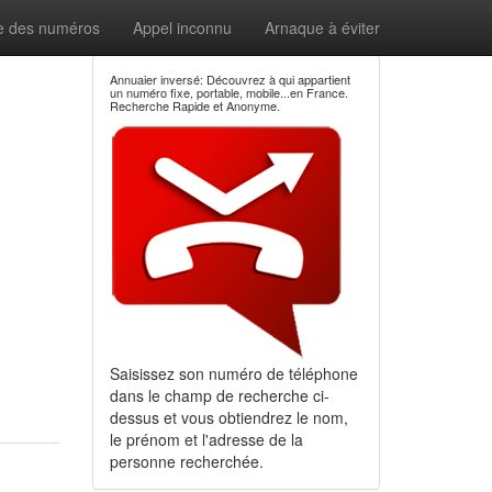
e des numéros
Appel inconnu
Arnaque à éviter
Annuaier inversé: Découvrez à qui appartient
un numéro fixe, portable, mobile...en France.
Recherche Rapide et Anonyme.
Saisissez son numéro de téléphone
dans le champ de recherche ci-
dessus et vous obtiendrez le nom,
le prénom et l'adresse de la
personne recherchée.