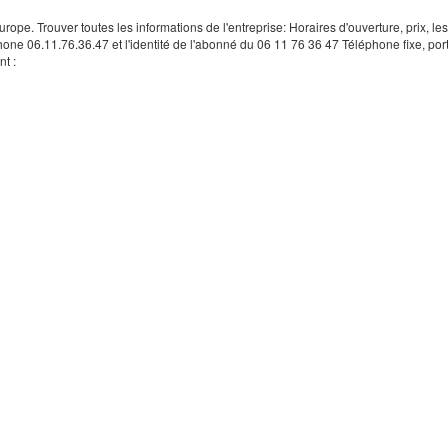
rope. Trouver toutes les informations de l'entreprise: Horaires d'ouverture, prix, le
hone 06.11.76.36.47 et l'identité de l'abonné du 06 11 76 36 47 Téléphone fixe, por
t :