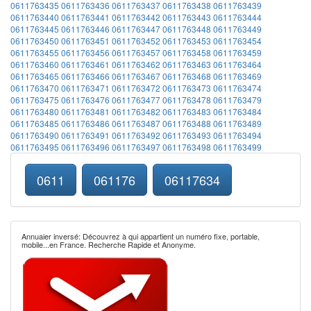
0611763435
0611763436
0611763437
0611763438
0611763439
0611763440
0611763441
0611763442
0611763443
0611763444
0611763445
0611763446
0611763447
0611763448
0611763449
0611763450
0611763451
0611763452
0611763453
0611763454
0611763455
0611763456
0611763457
0611763458
0611763459
0611763460
0611763461
0611763462
0611763463
0611763464
0611763465
0611763466
0611763467
0611763468
0611763469
0611763470
0611763471
0611763472
0611763473
0611763474
0611763475
0611763476
0611763477
0611763478
0611763479
0611763480
0611763481
0611763482
0611763483
0611763484
0611763485
0611763486
0611763487
0611763488
0611763489
0611763490
0611763491
0611763492
0611763493
0611763494
0611763495
0611763496
0611763497
0611763498
0611763499
0611
061176
06117634
Annuaier inversé: Découvrez à qui appartient un numéro fixe, portable,
mobile...en France. Recherche Rapide et Anonyme.