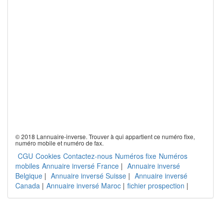
© 2018 Lannuaire-inverse. Trouver à qui appartient ce numéro fixe,
numéro mobile et numéro de fax.
CGU
Cookies
Contactez-nous
Numéros fixe
Numéros
mobiles
Annuaire inversé France
|
Annuaire inversé
Belgique
|
Annuaire inversé Suisse
|
Annuaire inversé
Canada
|
Annuaire inversé Maroc
|
fichier prospection
|