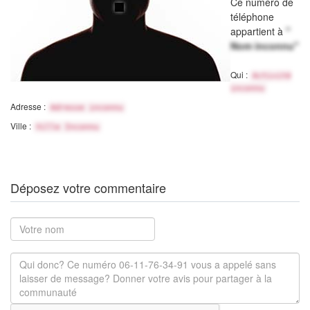
Ce numéro de
téléphone
appartient à
"
Nom inconnu"
Qui :
Activité
inconnu
Adresse :
Adresse inconnu
Ville :
Ville Inconnu
Déposez votre commentaire