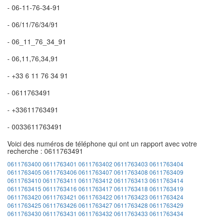
- 06-11-76-34-91
- 06/11/76/34/91
- 06_11_76_34_91
- 06,11,76,34,91
- +33 6 11 76 34 91
- 0611763491
- +33611763491
- 0033611763491
Voici des numéros de téléphone qui ont un rapport avec votre
recherche : 0611763491
0611763400
0611763401
0611763402
0611763403
0611763404
0611763405
0611763406
0611763407
0611763408
0611763409
0611763410
0611763411
0611763412
0611763413
0611763414
0611763415
0611763416
0611763417
0611763418
0611763419
0611763420
0611763421
0611763422
0611763423
0611763424
0611763425
0611763426
0611763427
0611763428
0611763429
0611763430
0611763431
0611763432
0611763433
0611763434