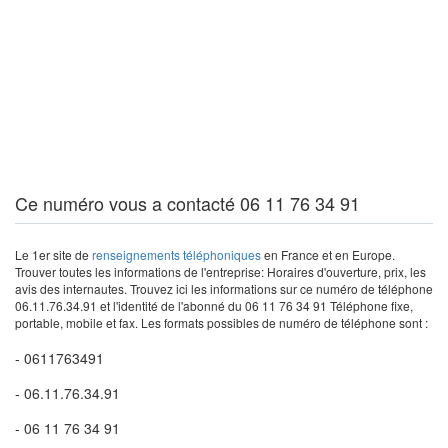
Ce numéro vous a contacté 06 11 76 34 91
Le 1er site de
renseignements téléphoniques
en France et en Europe.
Trouver toutes les informations de l'entreprise: Horaires d'ouverture, prix, les
avis des internautes. Trouvez ici les informations sur ce numéro de téléphone
06.11.76.34.91 et l'identité de l'abonné du 06 11 76 34 91 Téléphone fixe,
portable, mobile et fax. Les formats possibles de numéro de téléphone sont :
- 0611763491
- 06.11.76.34.91
- 06 11 76 34 91