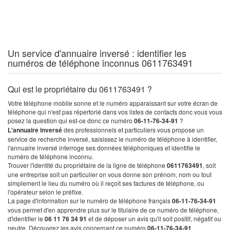
Un service d'annuaire inversé : identifier les
numéros de téléphone inconnus 0611763491
Qui est le propriétaire du 0611763491 ?
Votre téléphone mobile sonne et le numéro apparaissant sur votre écran de
téléphone qui n'est pas répertorié dans vos listes de contacts donc vous vous
posez la question qui est-ce donc ce numéro
06-11-76-34-91
?
L'annuaire inversé
des professionnels et particuliers vous propose un
service de recherche inversé, saisissez le numéro de téléphone à identifier,
l'annuaire inversé interroge ses données téléphoniques et identifie le
numéro de téléphone inconnu.
Trouver l'identité du propriétaire de la ligne de téléphone
0611763491
, soit
une entreprise soit un particulier on vous donne son prénom, nom ou tout
simplement le lieu du numéro où il reçoit ses factures de téléphone, ou
l'opérateur selon le préfixe.
La page d'information sur le numéro de téléphone français
06-11-76-34-91
vous permet d'en apprendre plus sur le titulaire de ce numéro de téléphone,
d'identifier le
06 11 76 34 91
et de déposer un avis qu'il soit positif, négatif ou
neutre. Découvrez les avis concernant ce numéro
06-11-76-34-91
.