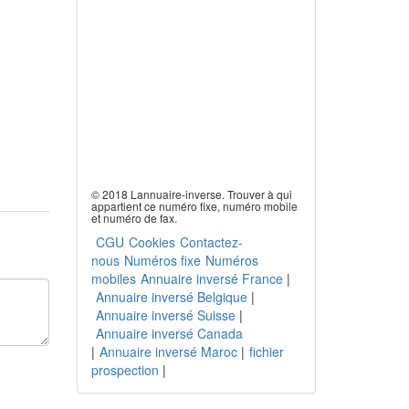
© 2018 Lannuaire-inverse. Trouver à qui
appartient ce numéro fixe, numéro mobile
et numéro de fax.
CGU
Cookies
Contactez-
nous
Numéros fixe
Numéros
mobiles
Annuaire inversé France
|
Annuaire inversé Belgique
|
Annuaire inversé Suisse
|
Annuaire inversé Canada
|
Annuaire inversé Maroc
|
fichier
prospection
|