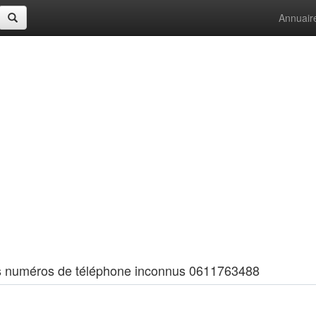
Annuair
 les numéros de téléphone inconnus 0611763488