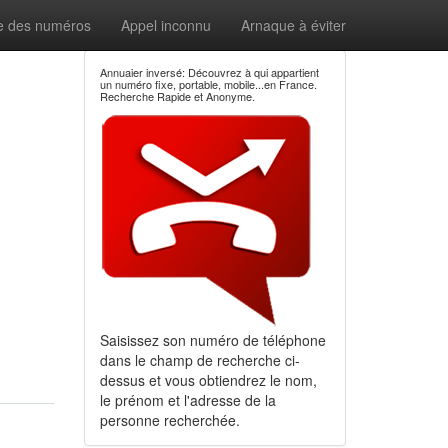
e des numéros
Appel inconnu
Arnaque à éviter
Annuaier inversé: Découvrez à qui appartient
un numéro fixe, portable, mobile...en France.
Recherche Rapide et Anonyme.
Saisissez son numéro de téléphone
dans le champ de recherche ci-
dessus et vous obtiendrez le nom,
le prénom et l'adresse de la
personne recherchée.