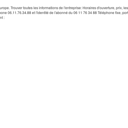
rope. Trouver toutes les informations de l'entreprise: Horaires d'ouverture, prix, le
hone 06.11.76.34.88 et l'identité de l'abonné du 06 11 76 34 88 Téléphone fixe, por
t :