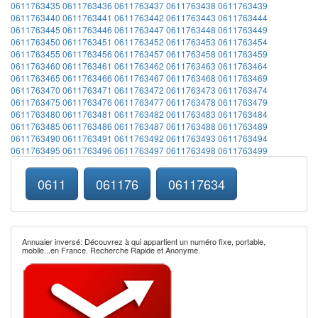
0611763435
0611763436
0611763437
0611763438
0611763439
0611763440
0611763441
0611763442
0611763443
0611763444
0611763445
0611763446
0611763447
0611763448
0611763449
0611763450
0611763451
0611763452
0611763453
0611763454
0611763455
0611763456
0611763457
0611763458
0611763459
0611763460
0611763461
0611763462
0611763463
0611763464
0611763465
0611763466
0611763467
0611763468
0611763469
0611763470
0611763471
0611763472
0611763473
0611763474
0611763475
0611763476
0611763477
0611763478
0611763479
0611763480
0611763481
0611763482
0611763483
0611763484
0611763485
0611763486
0611763487
0611763488
0611763489
0611763490
0611763491
0611763492
0611763493
0611763494
0611763495
0611763496
0611763497
0611763498
0611763499
0611
061176
06117634
Annuaier inversé: Découvrez à qui appartient un numéro fixe, portable,
mobile...en France. Recherche Rapide et Anonyme.