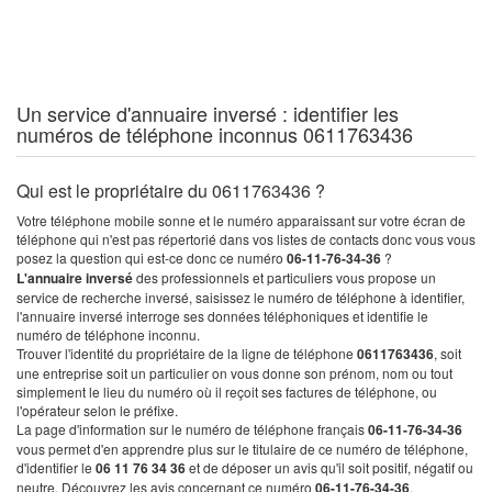
Un service d'annuaire inversé : identifier les
numéros de téléphone inconnus 0611763436
Qui est le propriétaire du 0611763436 ?
Votre téléphone mobile sonne et le numéro apparaissant sur votre écran de
téléphone qui n'est pas répertorié dans vos listes de contacts donc vous vous
posez la question qui est-ce donc ce numéro
06-11-76-34-36
?
L'annuaire inversé
des professionnels et particuliers vous propose un
service de recherche inversé, saisissez le numéro de téléphone à identifier,
l'annuaire inversé interroge ses données téléphoniques et identifie le
numéro de téléphone inconnu.
Trouver l'identité du propriétaire de la ligne de téléphone
0611763436
, soit
une entreprise soit un particulier on vous donne son prénom, nom ou tout
simplement le lieu du numéro où il reçoit ses factures de téléphone, ou
l'opérateur selon le préfixe.
La page d'information sur le numéro de téléphone français
06-11-76-34-36
vous permet d'en apprendre plus sur le titulaire de ce numéro de téléphone,
d'identifier le
06 11 76 34 36
et de déposer un avis qu'il soit positif, négatif ou
neutre. Découvrez les avis concernant ce numéro
06-11-76-34-36
.