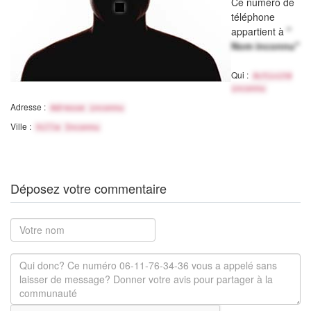
Ce numéro de
téléphone
appartient à
"
Nom inconnu"
Qui :
Activité
inconnu
Adresse :
Adresse inconnu
Ville :
Ville Inconnu
Déposez votre commentaire