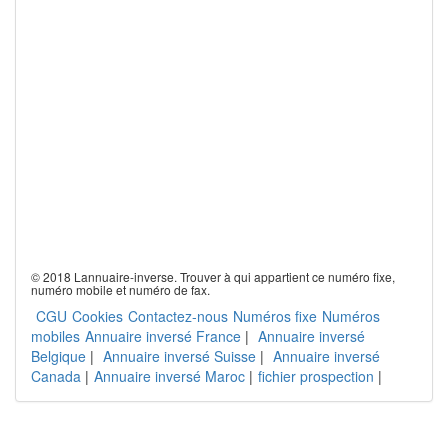
© 2018 Lannuaire-inverse. Trouver à qui appartient ce numéro fixe,
numéro mobile et numéro de fax.
CGU
Cookies
Contactez-nous
Numéros fixe
Numéros
mobiles
Annuaire inversé France
|
Annuaire inversé
Belgique
|
Annuaire inversé Suisse
|
Annuaire inversé
Canada
|
Annuaire inversé Maroc
|
fichier prospection
|