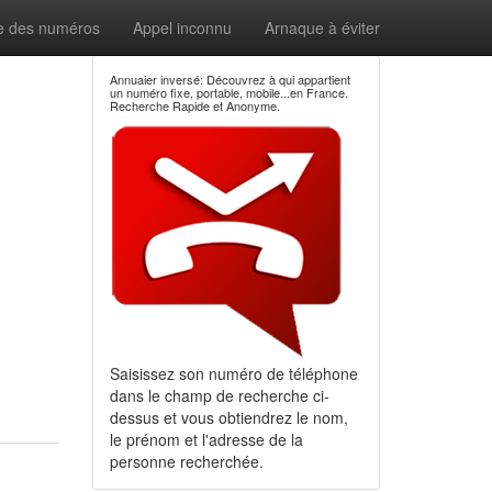
e des numéros
Appel inconnu
Arnaque à éviter
Annuaier inversé: Découvrez à qui appartient
un numéro fixe, portable, mobile...en France.
Recherche Rapide et Anonyme.
Saisissez son numéro de téléphone
dans le champ de recherche ci-
dessus et vous obtiendrez le nom,
le prénom et l'adresse de la
personne recherchée.