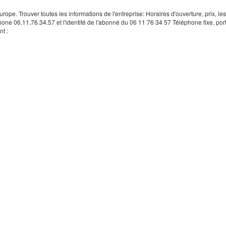
rope. Trouver toutes les informations de l'entreprise: Horaires d'ouverture, prix, le
hone 06.11.76.34.57 et l'identité de l'abonné du 06 11 76 34 57 Téléphone fixe, por
t :