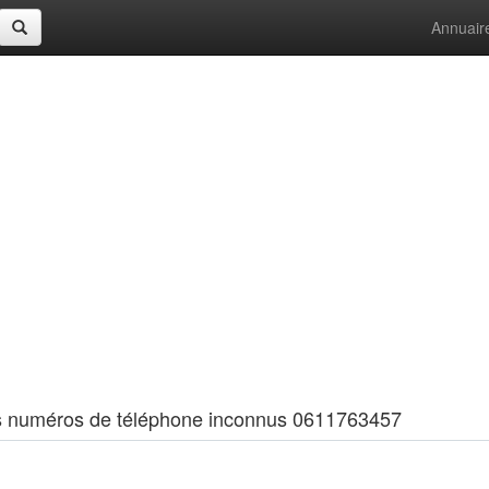
Annuair
 les numéros de téléphone inconnus 0611763457