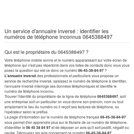
Un service d'annuaire inversé : identifier les
numéros de téléphone inconnus 0645388497
Qui est le propriétaire du 0645388497 ?
Votre téléphone mobile sonne et le numéro apparaissant sur votre écran de
téléphone qui n'est pas répertorié dans vos listes de contacts donc vous vous
posez la question qui est-ce donc ce numéro
06-45-38-84-97
?
L'annuaire inversé
des professionnels et particuliers vous propose un
service de recherche inversé, saisissez le numéro de téléphone à identifier,
l'annuaire inversé interroge ses données téléphoniques et identifie le
numéro de téléphone inconnu.
Trouver l'identité du propriétaire de la ligne de téléphone
0645388497
, soit
une entreprise soit un particulier on vous donne son prénom, nom ou tout
simplement le lieu du numéro où il reçoit ses factures de téléphone, ou
l'opérateur selon le préfixe.
La page d'information sur le numéro de téléphone français
06-45-38-84-97
vous permet d'en apprendre plus sur le titulaire de ce numéro de téléphone,
d'identifier le
06 45 38 84 97
et de déposer un avis qu'il soit positif, négatif ou
neutre. Découvrez les avis concernant ce numéro
06-45-38-84-97
.