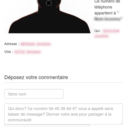
Ce numéro de
téléphone
appartient à
"
Nom inconnu"
Qui :
Activité
inconnu
Adresse :
Adresse inconnu
Ville :
Ville Inconnu
Déposez votre commentaire