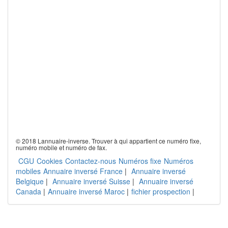
© 2018 Lannuaire-inverse. Trouver à qui appartient ce numéro fixe,
numéro mobile et numéro de fax.
CGU
Cookies
Contactez-nous
Numéros fixe
Numéros
mobiles
Annuaire inversé France
|
Annuaire inversé
Belgique
|
Annuaire inversé Suisse
|
Annuaire inversé
Canada
|
Annuaire inversé Maroc
|
fichier prospection
|