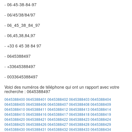
- 06-45-38-84-97
- 06/45/38/84/97
- 06_45_38_84_97
- 06,45,38,84,97
- +33 6 45 38 84 97
- 0645388497
- +33645388497
- 0033645388497
Voici des numéros de téléphone qui ont un rapport avec votre
recherche : 0645388497
0645388400
0645388401
0645388402
0645388403
0645388404
0645388405
0645388406
0645388407
0645388408
0645388409
0645388410
0645388411
0645388412
0645388413
0645388414
0645388415
0645388416
0645388417
0645388418
0645388419
0645388420
0645388421
0645388422
0645388423
0645388424
0645388425
0645388426
0645388427
0645388428
0645388429
0645388430
0645388431
0645388432
0645388433
0645388434