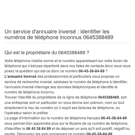
Un service d'annuaire inversé : identifier les
numéros de téléphone inconnus 0645388489
Qui est le propriétaire du 0645388489 ?
Votre téléphone mobile sonne et le numéro apparaissant sur votre écran de
téléphone qui n'est pas répertorié dans vos listes de contacts donc vous vous
posez la question qui est-ce donc ce numéro
06-45-38-84-89
?
L'annuaire inversé
des professionnels et particuliers vous propose un
service de recherche inversé, saisissez le numéro de téléphone à identifier,
l'annuaire inversé interroge ses données téléphoniques et identifie le
numéro de téléphone inconnu.
Trouver l'identité du propriétaire de la ligne de téléphone
0645388489
, soit
une entreprise soit un particulier on vous donne son prénom, nom ou tout
simplement le lieu du numéro où il reçoit ses factures de téléphone, ou
l'opérateur selon le préfixe.
La page d'information sur le numéro de téléphone français
06-45-38-84-89
vous permet d'en apprendre plus sur le titulaire de ce numéro de téléphone,
d'identifier le
06 45 38 84 89
et de déposer un avis qu'il soit positif, négatif ou
neutre. Découvrez les avis concernant ce numéro
06-45-38-84-89
.