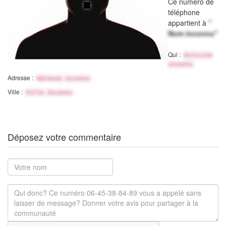
Ce numéro de
téléphone
appartient à
"
Nom inconnu"
Qui :
Activité
inconnu
Adresse :
Adresse inconnu
Ville :
Ville Inconnu
Déposez votre commentaire