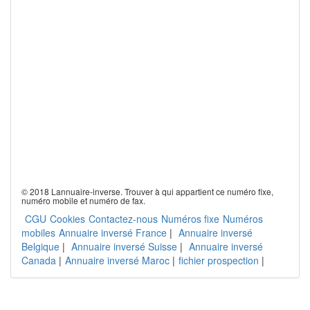
© 2018 Lannuaire-inverse. Trouver à qui appartient ce numéro fixe,
numéro mobile et numéro de fax.
CGU
Cookies
Contactez-nous
Numéros fixe
Numéros
mobiles
Annuaire inversé France
|
Annuaire inversé
Belgique
|
Annuaire inversé Suisse
|
Annuaire inversé
Canada
|
Annuaire inversé Maroc
|
fichier prospection
|