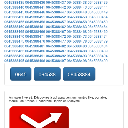
0645388435
0645388436
0645388437
0645388438
0645388439
0645388440
0645388441
0645388442
0645388443
0645388444
0645388445
0645388446
0645388447
0645388448
0645388449
0645388450
0645388451
0645388452
0645388453
0645388454
0645388455
0645388456
0645388457
0645388458
0645388459
0645388460
0645388461
0645388462
0645388463
0645388464
0645388465
0645388466
0645388467
0645388468
0645388469
0645388470
0645388471
0645388472
0645388473
0645388474
0645388475
0645388476
0645388477
0645388478
0645388479
0645388480
0645388481
0645388482
0645388483
0645388484
0645388485
0645388486
0645388487
0645388488
0645388489
0645388490
0645388491
0645388492
0645388493
0645388494
0645388495
0645388496
0645388497
0645388498
0645388499
0645
064538
06453884
Annuaier inversé: Découvrez à qui appartient un numéro fixe, portable,
mobile...en France. Recherche Rapide et Anonyme.