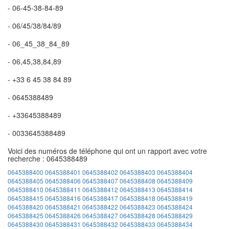
- 06-45-38-84-89
- 06/45/38/84/89
- 06_45_38_84_89
- 06,45,38,84,89
- +33 6 45 38 84 89
- 0645388489
- +33645388489
- 0033645388489
Voici des numéros de téléphone qui ont un rapport avec votre
recherche : 0645388489
0645388400
0645388401
0645388402
0645388403
0645388404
0645388405
0645388406
0645388407
0645388408
0645388409
0645388410
0645388411
0645388412
0645388413
0645388414
0645388415
0645388416
0645388417
0645388418
0645388419
0645388420
0645388421
0645388422
0645388423
0645388424
0645388425
0645388426
0645388427
0645388428
0645388429
0645388430
0645388431
0645388432
0645388433
0645388434