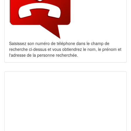
Saisissez son numéro de téléphone dans le champ de
recherche ci-dessus et vous obtiendrez le nom, le prénom et
l'adresse de la personne recherchée.