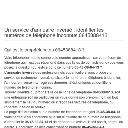
Un service d'annuaire inversé : identifier les
numéros de téléphone inconnus 0645388413
Qui est le propriétaire du 0645388413 ?
Votre téléphone mobile sonne et le numéro apparaissant sur votre écran de
téléphone qui n'est pas répertorié dans vos listes de contacts donc vous vous
posez la question qui est-ce donc ce numéro
06-45-38-84-13
?
L'annuaire inversé
des professionnels et particuliers vous propose un
service de recherche inversé, saisissez le numéro de téléphone à identifier,
l'annuaire inversé interroge ses données téléphoniques et identifie le
numéro de téléphone inconnu.
Trouver l'identité du propriétaire de la ligne de téléphone
0645388413
, soit
une entreprise soit un particulier on vous donne son prénom, nom ou tout
simplement le lieu du numéro où il reçoit ses factures de téléphone, ou
l'opérateur selon le préfixe.
La page d'information sur le numéro de téléphone français
06-45-38-84-13
vous permet d'en apprendre plus sur le titulaire de ce numéro de téléphone,
d'identifier le
06 45 38 84 13
et de déposer un avis qu'il soit positif, négatif ou
neutre. Découvrez les avis concernant ce numéro
06-45-38-84-13
.