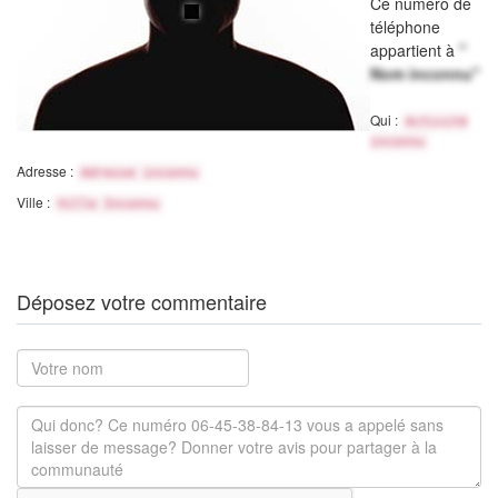
Ce numéro de
téléphone
appartient à
"
Nom inconnu"
Qui :
Activité
inconnu
Adresse :
Adresse inconnu
Ville :
Ville Inconnu
Déposez votre commentaire