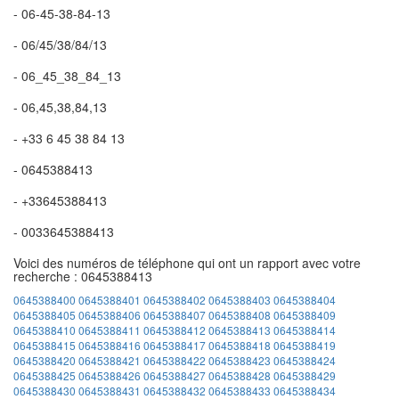
- 06-45-38-84-13
- 06/45/38/84/13
- 06_45_38_84_13
- 06,45,38,84,13
- +33 6 45 38 84 13
- 0645388413
- +33645388413
- 0033645388413
Voici des numéros de téléphone qui ont un rapport avec votre
recherche : 0645388413
0645388400
0645388401
0645388402
0645388403
0645388404
0645388405
0645388406
0645388407
0645388408
0645388409
0645388410
0645388411
0645388412
0645388413
0645388414
0645388415
0645388416
0645388417
0645388418
0645388419
0645388420
0645388421
0645388422
0645388423
0645388424
0645388425
0645388426
0645388427
0645388428
0645388429
0645388430
0645388431
0645388432
0645388433
0645388434