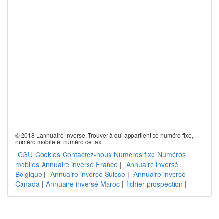
© 2018 Lannuaire-inverse. Trouver à qui appartient ce numéro fixe,
numéro mobile et numéro de fax.
CGU
Cookies
Contactez-nous
Numéros fixe
Numéros
mobiles
Annuaire inversé France
|
Annuaire inversé
Belgique
|
Annuaire inversé Suisse
|
Annuaire inversé
Canada
|
Annuaire inversé Maroc
|
fichier prospection
|