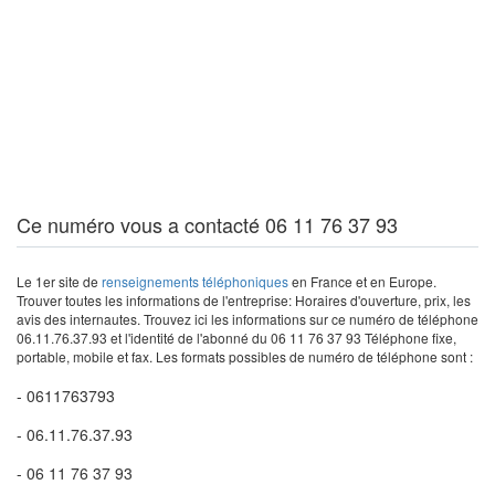
Ce numéro vous a contacté 06 11 76 37 93
Le 1er site de
renseignements téléphoniques
en France et en Europe.
Trouver toutes les informations de l'entreprise: Horaires d'ouverture, prix, les
avis des internautes. Trouvez ici les informations sur ce numéro de téléphone
06.11.76.37.93 et l'identité de l'abonné du 06 11 76 37 93 Téléphone fixe,
portable, mobile et fax. Les formats possibles de numéro de téléphone sont :
- 0611763793
- 06.11.76.37.93
- 06 11 76 37 93