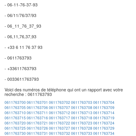
- 06-11-76-37-93
- 06/11/76/37/93
- 06_11_76_37_93
- 06,11,76,37,93
- +33 6 11 76 37 93
- 0611763793
- +33611763793
- 0033611763793
Voici des numéros de téléphone qui ont un rapport avec votre
recherche : 0611763793
0611763700
0611763701
0611763702
0611763703
0611763704
0611763705
0611763706
0611763707
0611763708
0611763709
0611763710
0611763711
0611763712
0611763713
0611763714
0611763715
0611763716
0611763717
0611763718
0611763719
0611763720
0611763721
0611763722
0611763723
0611763724
0611763725
0611763726
0611763727
0611763728
0611763729
0611763730
0611763731
0611763732
0611763733
0611763734