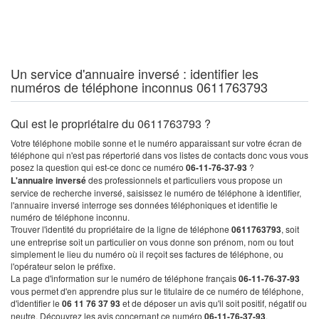
Un service d'annuaire inversé : identifier les
numéros de téléphone inconnus 0611763793
Qui est le propriétaire du 0611763793 ?
Votre téléphone mobile sonne et le numéro apparaissant sur votre écran de
téléphone qui n'est pas répertorié dans vos listes de contacts donc vous vous
posez la question qui est-ce donc ce numéro
06-11-76-37-93
?
L'annuaire inversé
des professionnels et particuliers vous propose un
service de recherche inversé, saisissez le numéro de téléphone à identifier,
l'annuaire inversé interroge ses données téléphoniques et identifie le
numéro de téléphone inconnu.
Trouver l'identité du propriétaire de la ligne de téléphone
0611763793
, soit
une entreprise soit un particulier on vous donne son prénom, nom ou tout
simplement le lieu du numéro où il reçoit ses factures de téléphone, ou
l'opérateur selon le préfixe.
La page d'information sur le numéro de téléphone français
06-11-76-37-93
vous permet d'en apprendre plus sur le titulaire de ce numéro de téléphone,
d'identifier le
06 11 76 37 93
et de déposer un avis qu'il soit positif, négatif ou
neutre. Découvrez les avis concernant ce numéro
06-11-76-37-93
.