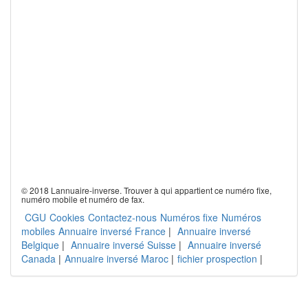
© 2018 Lannuaire-inverse. Trouver à qui appartient ce numéro fixe,
numéro mobile et numéro de fax.
CGU
Cookies
Contactez-nous
Numéros fixe
Numéros
mobiles
Annuaire inversé France
|
Annuaire inversé
Belgique
|
Annuaire inversé Suisse
|
Annuaire inversé
Canada
|
Annuaire inversé Maroc
|
fichier prospection
|