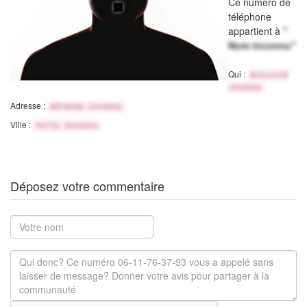
Ce numéro de
téléphone
appartient à
"
Nom inconnu"
Qui :
Activité
inconnu
Adresse :
Adresse inconnu
Ville :
Ville Inconnu
Déposez votre commentaire