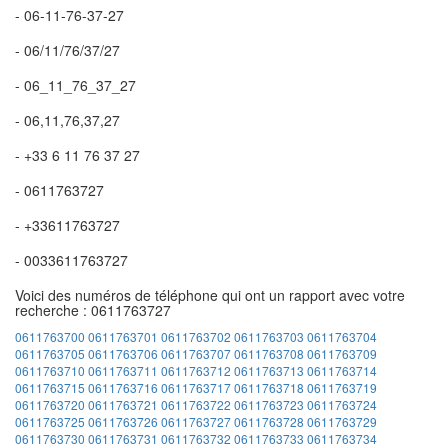
- 06-11-76-37-27
- 06/11/76/37/27
- 06_11_76_37_27
- 06,11,76,37,27
- +33 6 11 76 37 27
- 0611763727
- +33611763727
- 0033611763727
Voici des numéros de téléphone qui ont un rapport avec votre
recherche : 0611763727
0611763700
0611763701
0611763702
0611763703
0611763704
0611763705
0611763706
0611763707
0611763708
0611763709
0611763710
0611763711
0611763712
0611763713
0611763714
0611763715
0611763716
0611763717
0611763718
0611763719
0611763720
0611763721
0611763722
0611763723
0611763724
0611763725
0611763726
0611763727
0611763728
0611763729
0611763730
0611763731
0611763732
0611763733
0611763734