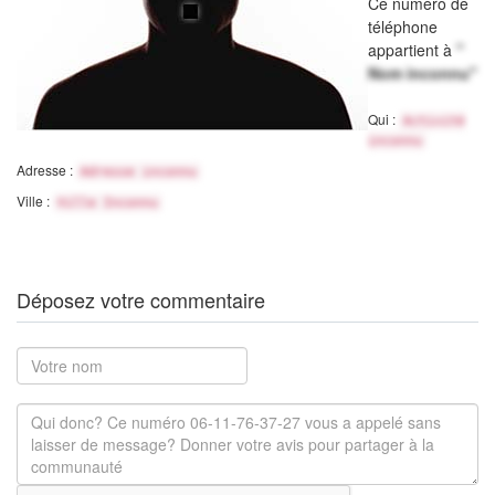
Ce numéro de
téléphone
appartient à
"
Nom inconnu"
Qui :
Activité
inconnu
Adresse :
Adresse inconnu
Ville :
Ville Inconnu
Déposez votre commentaire