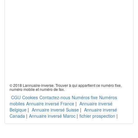
© 2018 Lannuaire-inverse. Trouver à qui appartient ce numéro fixe,
numéro mobile et numéro de fax.
CGU
Cookies
Contactez-nous
Numéros fixe
Numéros
mobiles
Annuaire inversé France
|
Annuaire inversé
Belgique
|
Annuaire inversé Suisse
|
Annuaire inversé
Canada
|
Annuaire inversé Maroc
|
fichier prospection
|