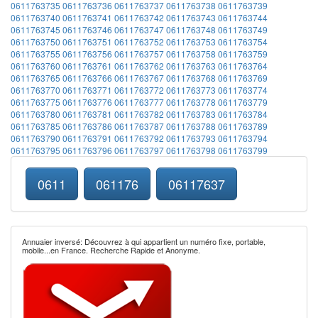
0611763735
0611763736
0611763737
0611763738
0611763739
0611763740
0611763741
0611763742
0611763743
0611763744
0611763745
0611763746
0611763747
0611763748
0611763749
0611763750
0611763751
0611763752
0611763753
0611763754
0611763755
0611763756
0611763757
0611763758
0611763759
0611763760
0611763761
0611763762
0611763763
0611763764
0611763765
0611763766
0611763767
0611763768
0611763769
0611763770
0611763771
0611763772
0611763773
0611763774
0611763775
0611763776
0611763777
0611763778
0611763779
0611763780
0611763781
0611763782
0611763783
0611763784
0611763785
0611763786
0611763787
0611763788
0611763789
0611763790
0611763791
0611763792
0611763793
0611763794
0611763795
0611763796
0611763797
0611763798
0611763799
0611
061176
06117637
Annuaier inversé: Découvrez à qui appartient un numéro fixe, portable,
mobile...en France. Recherche Rapide et Anonyme.