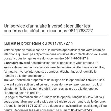
Un service d'annuaire inversé : identifier les
numéros de téléphone inconnus 0611763727
Qui est le propriétaire du 0611763727 ?
Votre téléphone mobile sonne et le numéro apparaissant sur votre écran de
téléphone qui n'est pas répertorié dans vos listes de contacts donc vous vous
posez la question qui est-ce donc ce numéro
06-11-76-37-27
?
L'annuaire inversé
des professionnels et particuliers vous propose un
service de recherche inversé, saisissez le numéro de téléphone à identifier,
l'annuaire inversé interroge ses données téléphoniques et identifie le
numéro de téléphone inconnu.
Trouver l'identité du propriétaire de la ligne de téléphone
0611763727
, soit
une entreprise soit un particulier on vous donne son prénom, nom ou tout
simplement le lieu du numéro où il reçoit ses factures de téléphone, ou
l'opérateur selon le préfixe.
La page d'information sur le numéro de téléphone français
06-11-76-37-27
vous permet d'en apprendre plus sur le titulaire de ce numéro de téléphone,
d'identifier le
06 11 76 37 27
et de déposer un avis qu'il soit positif, négatif ou
neutre. Découvrez les avis concernant ce numéro
06-11-76-37-27
.