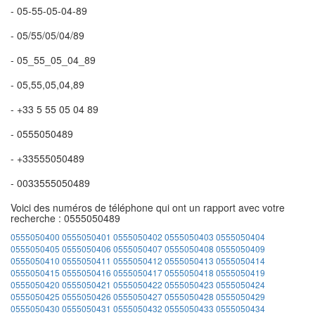
- 05-55-05-04-89
- 05/55/05/04/89
- 05_55_05_04_89
- 05,55,05,04,89
- +33 5 55 05 04 89
- 0555050489
- +33555050489
- 0033555050489
Voici des numéros de téléphone qui ont un rapport avec votre
recherche : 0555050489
0555050400
0555050401
0555050402
0555050403
0555050404
0555050405
0555050406
0555050407
0555050408
0555050409
0555050410
0555050411
0555050412
0555050413
0555050414
0555050415
0555050416
0555050417
0555050418
0555050419
0555050420
0555050421
0555050422
0555050423
0555050424
0555050425
0555050426
0555050427
0555050428
0555050429
0555050430
0555050431
0555050432
0555050433
0555050434