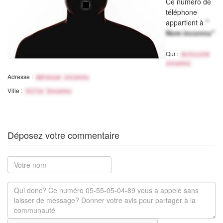
Ce numéro de
téléphone
appartient à
"
Nom inconnu"
Qui :
Activité
inconnu
Adresse :
Adresse inconnu
Ville :
Ville Inconnu
Déposez votre commentaire