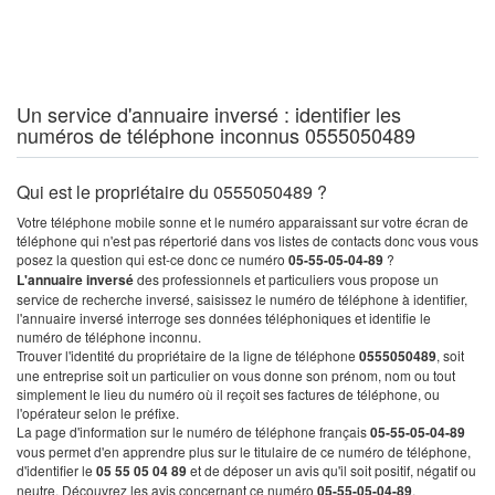
Un service d'annuaire inversé : identifier les
numéros de téléphone inconnus 0555050489
Qui est le propriétaire du 0555050489 ?
Votre téléphone mobile sonne et le numéro apparaissant sur votre écran de
téléphone qui n'est pas répertorié dans vos listes de contacts donc vous vous
posez la question qui est-ce donc ce numéro
05-55-05-04-89
?
L'annuaire inversé
des professionnels et particuliers vous propose un
service de recherche inversé, saisissez le numéro de téléphone à identifier,
l'annuaire inversé interroge ses données téléphoniques et identifie le
numéro de téléphone inconnu.
Trouver l'identité du propriétaire de la ligne de téléphone
0555050489
, soit
une entreprise soit un particulier on vous donne son prénom, nom ou tout
simplement le lieu du numéro où il reçoit ses factures de téléphone, ou
l'opérateur selon le préfixe.
La page d'information sur le numéro de téléphone français
05-55-05-04-89
vous permet d'en apprendre plus sur le titulaire de ce numéro de téléphone,
d'identifier le
05 55 05 04 89
et de déposer un avis qu'il soit positif, négatif ou
neutre. Découvrez les avis concernant ce numéro
05-55-05-04-89
.