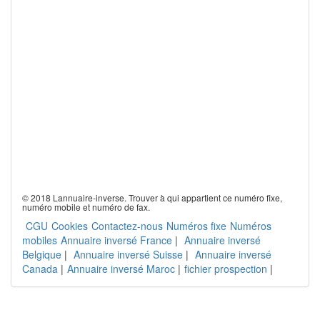
© 2018 Lannuaire-inverse. Trouver à qui appartient ce numéro fixe,
numéro mobile et numéro de fax.
CGU
Cookies
Contactez-nous
Numéros fixe
Numéros
mobiles
Annuaire inversé France
|
Annuaire inversé
Belgique
|
Annuaire inversé Suisse
|
Annuaire inversé
Canada
|
Annuaire inversé Maroc
|
fichier prospection
|