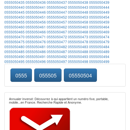
0555050435
0555050436
0555050437
0555050438
0555050439
0555050440
0555050441
0555050442
0555050443
0555050444
0555050445
0555050446
0555050447
0555050448
0555050449
0555050450
0555050451
0555050452
0555050453
0555050454
0555050455
0555050456
0555050457
0555050458
0555050459
0555050460
0555050461
0555050462
0555050463
0555050464
0555050465
0555050466
0555050467
0555050468
0555050469
0555050470
0555050471
0555050472
0555050473
0555050474
0555050475
0555050476
0555050477
0555050478
0555050479
0555050480
0555050481
0555050482
0555050483
0555050484
0555050485
0555050486
0555050487
0555050488
0555050489
0555050490
0555050491
0555050492
0555050493
0555050494
0555050495
0555050496
0555050497
0555050498
0555050499
0555
055505
05550504
Annuaier inversé: Découvrez à qui appartient un numéro fixe, portable,
mobile...en France. Recherche Rapide et Anonyme.