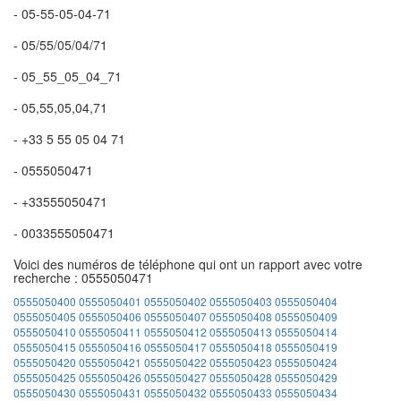
- 05-55-05-04-71
- 05/55/05/04/71
- 05_55_05_04_71
- 05,55,05,04,71
- +33 5 55 05 04 71
- 0555050471
- +33555050471
- 0033555050471
Voici des numéros de téléphone qui ont un rapport avec votre
recherche : 0555050471
0555050400
0555050401
0555050402
0555050403
0555050404
0555050405
0555050406
0555050407
0555050408
0555050409
0555050410
0555050411
0555050412
0555050413
0555050414
0555050415
0555050416
0555050417
0555050418
0555050419
0555050420
0555050421
0555050422
0555050423
0555050424
0555050425
0555050426
0555050427
0555050428
0555050429
0555050430
0555050431
0555050432
0555050433
0555050434