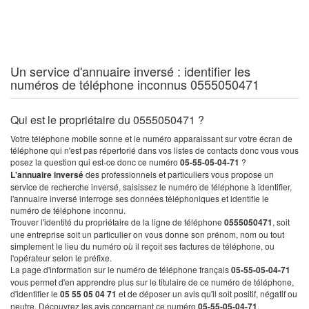
Un service d'annuaire inversé : identifier les
numéros de téléphone inconnus 0555050471
Qui est le propriétaire du 0555050471 ?
Votre téléphone mobile sonne et le numéro apparaissant sur votre écran de
téléphone qui n'est pas répertorié dans vos listes de contacts donc vous vous
posez la question qui est-ce donc ce numéro
05-55-05-04-71
?
L'annuaire inversé
des professionnels et particuliers vous propose un
service de recherche inversé, saisissez le numéro de téléphone à identifier,
l'annuaire inversé interroge ses données téléphoniques et identifie le
numéro de téléphone inconnu.
Trouver l'identité du propriétaire de la ligne de téléphone
0555050471
, soit
une entreprise soit un particulier on vous donne son prénom, nom ou tout
simplement le lieu du numéro où il reçoit ses factures de téléphone, ou
l'opérateur selon le préfixe.
La page d'information sur le numéro de téléphone français
05-55-05-04-71
vous permet d'en apprendre plus sur le titulaire de ce numéro de téléphone,
d'identifier le
05 55 05 04 71
et de déposer un avis qu'il soit positif, négatif ou
neutre. Découvrez les avis concernant ce numéro
05-55-05-04-71
.