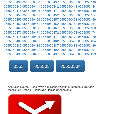
0555050435
0555050436
0555050437
0555050438
0555050439
0555050440
0555050441
0555050442
0555050443
0555050444
0555050445
0555050446
0555050447
0555050448
0555050449
0555050450
0555050451
0555050452
0555050453
0555050454
0555050455
0555050456
0555050457
0555050458
0555050459
0555050460
0555050461
0555050462
0555050463
0555050464
0555050465
0555050466
0555050467
0555050468
0555050469
0555050470
0555050471
0555050472
0555050473
0555050474
0555050475
0555050476
0555050477
0555050478
0555050479
0555050480
0555050481
0555050482
0555050483
0555050484
0555050485
0555050486
0555050487
0555050488
0555050489
0555050490
0555050491
0555050492
0555050493
0555050494
0555050495
0555050496
0555050497
0555050498
0555050499
0555
055505
05550504
Annuaier inversé: Découvrez à qui appartient un numéro fixe, portable,
mobile...en France. Recherche Rapide et Anonyme.