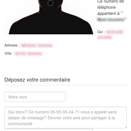
Ce numéro de
téléphone
appartient à
"
Nom inconnu"
Qui :
Activité
inconnu
Adresse :
Adresse inconnu
Ville :
Ville Inconnu
Déposez votre commentaire