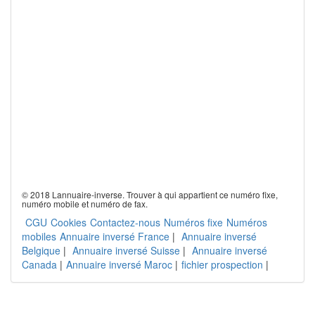
© 2018 Lannuaire-inverse. Trouver à qui appartient ce numéro fixe,
numéro mobile et numéro de fax.
CGU
Cookies
Contactez-nous
Numéros fixe
Numéros
mobiles
Annuaire inversé France
|
Annuaire inversé
Belgique
|
Annuaire inversé Suisse
|
Annuaire inversé
Canada
|
Annuaire inversé Maroc
|
fichier prospection
|