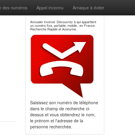
e des numéros
Appel inconnu
Arnaque à éviter
Annuaier inversé: Découvrez à qui appartient
un numéro fixe, portable, mobile...en France.
Recherche Rapide et Anonyme.
Saisissez son numéro de téléphone
dans le champ de recherche ci-
dessus et vous obtiendrez le nom,
le prénom et l'adresse de la
personne recherchée.