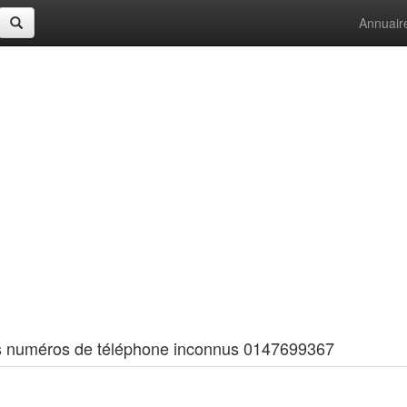
Annuair
 les numéros de téléphone inconnus 0147699367