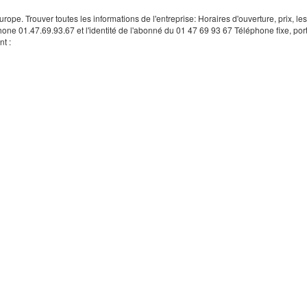
rope. Trouver toutes les informations de l'entreprise: Horaires d'ouverture, prix, le
hone 01.47.69.93.67 et l'identité de l'abonné du 01 47 69 93 67 Téléphone fixe, por
t :