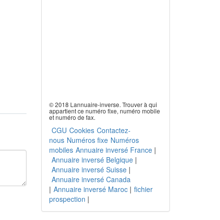
© 2018 Lannuaire-inverse. Trouver à qui
appartient ce numéro fixe, numéro mobile
et numéro de fax.
CGU
Cookies
Contactez-
nous
Numéros fixe
Numéros
mobiles
Annuaire inversé France
|
Annuaire inversé Belgique
|
Annuaire inversé Suisse
|
Annuaire inversé Canada
|
Annuaire inversé Maroc
|
fichier
prospection
|