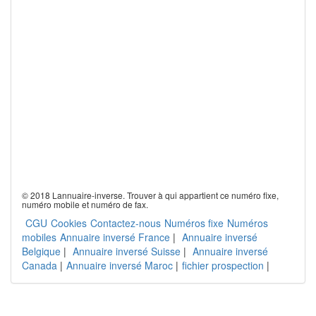
© 2018 Lannuaire-inverse. Trouver à qui appartient ce numéro fixe,
numéro mobile et numéro de fax.
CGU
Cookies
Contactez-nous
Numéros fixe
Numéros
mobiles
Annuaire inversé France
|
Annuaire inversé
Belgique
|
Annuaire inversé Suisse
|
Annuaire inversé
Canada
|
Annuaire inversé Maroc
|
fichier prospection
|