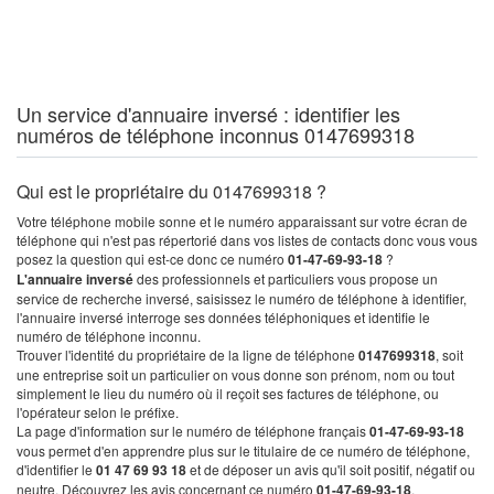
Un service d'annuaire inversé : identifier les
numéros de téléphone inconnus 0147699318
Qui est le propriétaire du 0147699318 ?
Votre téléphone mobile sonne et le numéro apparaissant sur votre écran de
téléphone qui n'est pas répertorié dans vos listes de contacts donc vous vous
posez la question qui est-ce donc ce numéro
01-47-69-93-18
?
L'annuaire inversé
des professionnels et particuliers vous propose un
service de recherche inversé, saisissez le numéro de téléphone à identifier,
l'annuaire inversé interroge ses données téléphoniques et identifie le
numéro de téléphone inconnu.
Trouver l'identité du propriétaire de la ligne de téléphone
0147699318
, soit
une entreprise soit un particulier on vous donne son prénom, nom ou tout
simplement le lieu du numéro où il reçoit ses factures de téléphone, ou
l'opérateur selon le préfixe.
La page d'information sur le numéro de téléphone français
01-47-69-93-18
vous permet d'en apprendre plus sur le titulaire de ce numéro de téléphone,
d'identifier le
01 47 69 93 18
et de déposer un avis qu'il soit positif, négatif ou
neutre. Découvrez les avis concernant ce numéro
01-47-69-93-18
.