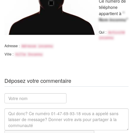
Ce numéro de
téléphone
appartient à
"
Nom inconnu"
Qui :
Activité
inconnu
Adresse :
Adresse inconnu
Ville :
Ville Inconnu
Déposez votre commentaire