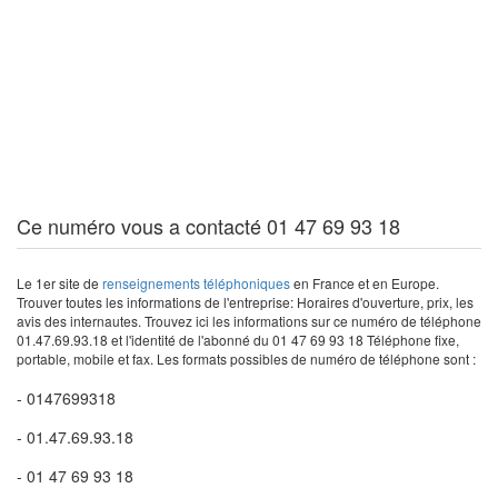
Ce numéro vous a contacté 01 47 69 93 18
Le 1er site de
renseignements téléphoniques
en France et en Europe.
Trouver toutes les informations de l'entreprise: Horaires d'ouverture, prix, les
avis des internautes. Trouvez ici les informations sur ce numéro de téléphone
01.47.69.93.18 et l'identité de l'abonné du 01 47 69 93 18 Téléphone fixe,
portable, mobile et fax. Les formats possibles de numéro de téléphone sont :
- 0147699318
- 01.47.69.93.18
- 01 47 69 93 18