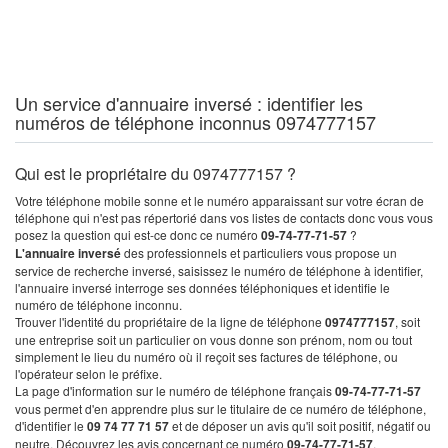
Un service d'annuaire inversé : identifier les
numéros de téléphone inconnus 0974777157
Qui est le propriétaire du 0974777157 ?
Votre téléphone mobile sonne et le numéro apparaissant sur votre écran de
téléphone qui n'est pas répertorié dans vos listes de contacts donc vous vous
posez la question qui est-ce donc ce numéro
09-74-77-71-57
?
L'annuaire inversé
des professionnels et particuliers vous propose un
service de recherche inversé, saisissez le numéro de téléphone à identifier,
l'annuaire inversé interroge ses données téléphoniques et identifie le
numéro de téléphone inconnu.
Trouver l'identité du propriétaire de la ligne de téléphone
0974777157
, soit
une entreprise soit un particulier on vous donne son prénom, nom ou tout
simplement le lieu du numéro où il reçoit ses factures de téléphone, ou
l'opérateur selon le préfixe.
La page d'information sur le numéro de téléphone français
09-74-77-71-57
vous permet d'en apprendre plus sur le titulaire de ce numéro de téléphone,
d'identifier le
09 74 77 71 57
et de déposer un avis qu'il soit positif, négatif ou
neutre. Découvrez les avis concernant ce numéro
09-74-77-71-57
.