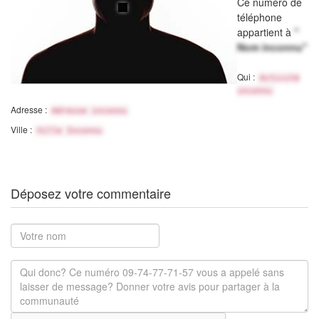
Ce numéro de
téléphone
appartient à
"
Nom inconnu"
Qui :
Activité
inconnu
Adresse :
Adresse inconnu
Ville :
Ville Inconnu
Déposez votre commentaire