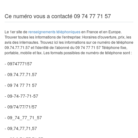
Ce numéro vous a contacté 09 74 77 71 57
Le 1er site de
renseignements téléphoniques
en France et en Europe.
Trouver toutes les informations de l'entreprise: Horaires d'ouverture, prix, les
avis des internautes. Trouvez ici les informations sur ce numéro de téléphone
09.74.77.71.57 et l'identité de l'abonné du 09 74 77 71 57 Téléphone fixe,
portable, mobile et fax. Les formats possibles de numéro de téléphone sont :
- 0974777157
- 09.74.77.71.57
- 09 74 77 71 57
- 09-74-77-71-57
- 09/74/77/71/57
- 09_74_77_71_57
- 09,74,77,71,57