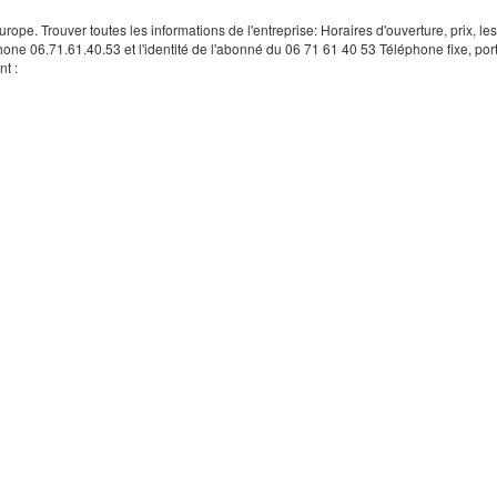
rope. Trouver toutes les informations de l'entreprise: Horaires d'ouverture, prix, le
hone 06.71.61.40.53 et l'identité de l'abonné du 06 71 61 40 53 Téléphone fixe, por
t :