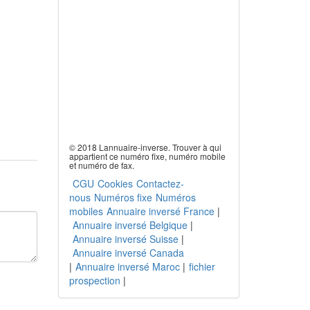
© 2018 Lannuaire-inverse. Trouver à qui
appartient ce numéro fixe, numéro mobile
et numéro de fax.
CGU
Cookies
Contactez-
nous
Numéros fixe
Numéros
mobiles
Annuaire inversé France
|
Annuaire inversé Belgique
|
Annuaire inversé Suisse
|
Annuaire inversé Canada
|
Annuaire inversé Maroc
|
fichier
prospection
|