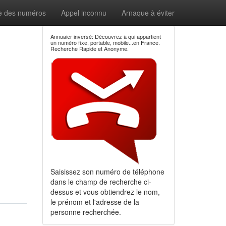
e des numéros
Appel inconnu
Arnaque à éviter
Annuaier inversé: Découvrez à qui appartient
un numéro fixe, portable, mobile...en France.
Recherche Rapide et Anonyme.
Saisissez son numéro de téléphone
dans le champ de recherche ci-
dessus et vous obtiendrez le nom,
le prénom et l'adresse de la
personne recherchée.