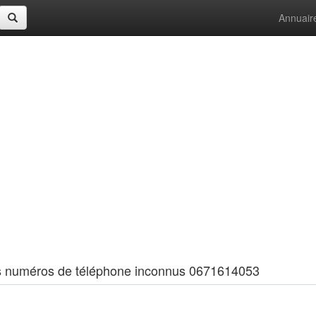
Annuair
 les numéros de téléphone inconnus 0671614053