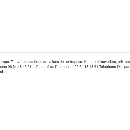
rope. Trouver toutes les informations de l'entreprise: Horaires d'ouverture, prix, le
hone 06.64.18.43.61 et l'identité de l'abonné du 06 64 18 43 61 Téléphone fixe, por
t :