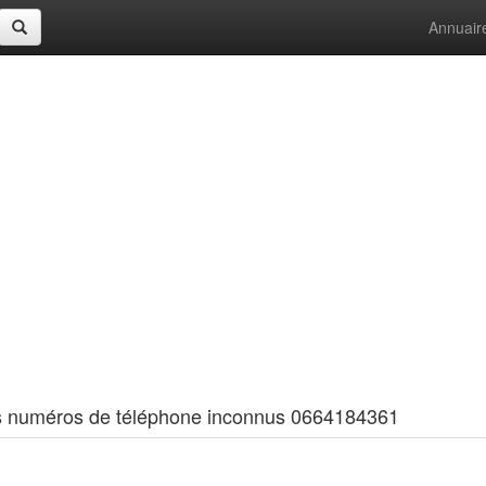
Annuair
 les numéros de téléphone inconnus 0664184361