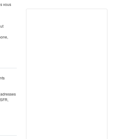
us vous
out
hone,
nts
 (adresses
 SFR,