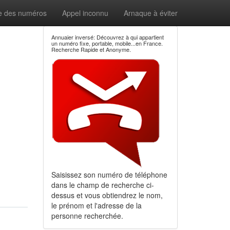
e des numéros
Appel inconnu
Arnaque à éviter
Annuaier inversé: Découvrez à qui appartient
un numéro fixe, portable, mobile...en France.
Recherche Rapide et Anonyme.
Saisissez son numéro de téléphone
dans le champ de recherche ci-
dessus et vous obtiendrez le nom,
le prénom et l'adresse de la
personne recherchée.