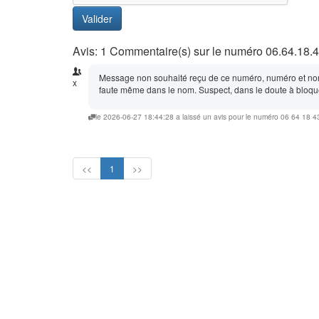
Valider
Avis: 1 Commentaire(s) sur le numéro 06.64.18.
Message non souhaité reçu de ce numéro, numéro et nom 
x
faute même dans le nom. Suspect, dans le doute à bloque
le 2026-06-27 18:44:28 a laissé un avis pour le numéro 06 64 18 4
<<
1
>>