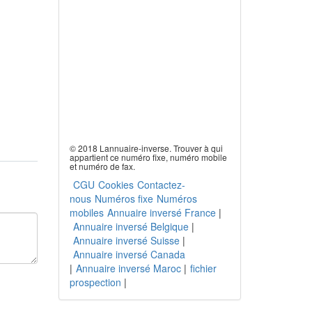
© 2018 Lannuaire-inverse. Trouver à qui
appartient ce numéro fixe, numéro mobile
et numéro de fax.
CGU
Cookies
Contactez-
nous
Numéros fixe
Numéros
mobiles
Annuaire inversé France
|
Annuaire inversé Belgique
|
Annuaire inversé Suisse
|
Annuaire inversé Canada
|
Annuaire inversé Maroc
|
fichier
prospection
|