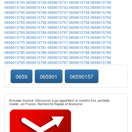
0659015735
0659015736
0659015737
0659015738
0659015739
0659015740
0659015741
0659015742
0659015743
0659015744
0659015745
0659015746
0659015747
0659015748
0659015749
0659015750
0659015751
0659015752
0659015753
0659015754
0659015755
0659015756
0659015757
0659015758
0659015759
0659015760
0659015761
0659015762
0659015763
0659015764
0659015765
0659015766
0659015767
0659015768
0659015769
0659015770
0659015771
0659015772
0659015773
0659015774
0659015775
0659015776
0659015777
0659015778
0659015779
0659015780
0659015781
0659015782
0659015783
0659015784
0659015785
0659015786
0659015787
0659015788
0659015789
0659015790
0659015791
0659015792
0659015793
0659015794
0659015795
0659015796
0659015797
0659015798
0659015799
0659
065901
06590157
Annuaier inversé: Découvrez à qui appartient un numéro fixe, portable,
mobile...en France. Recherche Rapide et Anonyme.