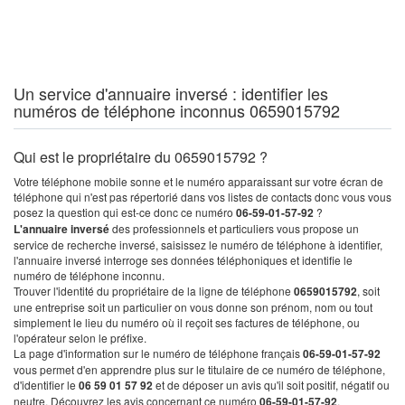
Un service d'annuaire inversé : identifier les
numéros de téléphone inconnus 0659015792
Qui est le propriétaire du 0659015792 ?
Votre téléphone mobile sonne et le numéro apparaissant sur votre écran de
téléphone qui n'est pas répertorié dans vos listes de contacts donc vous vous
posez la question qui est-ce donc ce numéro
06-59-01-57-92
?
L'annuaire inversé
des professionnels et particuliers vous propose un
service de recherche inversé, saisissez le numéro de téléphone à identifier,
l'annuaire inversé interroge ses données téléphoniques et identifie le
numéro de téléphone inconnu.
Trouver l'identité du propriétaire de la ligne de téléphone
0659015792
, soit
une entreprise soit un particulier on vous donne son prénom, nom ou tout
simplement le lieu du numéro où il reçoit ses factures de téléphone, ou
l'opérateur selon le préfixe.
La page d'information sur le numéro de téléphone français
06-59-01-57-92
vous permet d'en apprendre plus sur le titulaire de ce numéro de téléphone,
d'identifier le
06 59 01 57 92
et de déposer un avis qu'il soit positif, négatif ou
neutre. Découvrez les avis concernant ce numéro
06-59-01-57-92
.