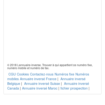
© 2018 Lannuaire-inverse. Trouver à qui appartient ce numéro fixe,
numéro mobile et numéro de fax.
CGU
Cookies
Contactez-nous
Numéros fixe
Numéros
mobiles
Annuaire inversé France
|
Annuaire inversé
Belgique
|
Annuaire inversé Suisse
|
Annuaire inversé
Canada
|
Annuaire inversé Maroc
|
fichier prospection
|