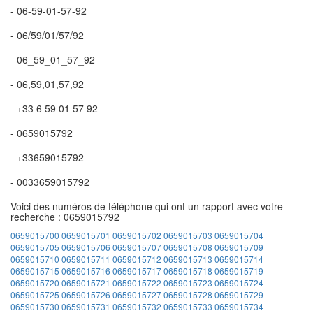
- 06-59-01-57-92
- 06/59/01/57/92
- 06_59_01_57_92
- 06,59,01,57,92
- +33 6 59 01 57 92
- 0659015792
- +33659015792
- 0033659015792
Voici des numéros de téléphone qui ont un rapport avec votre
recherche : 0659015792
0659015700
0659015701
0659015702
0659015703
0659015704
0659015705
0659015706
0659015707
0659015708
0659015709
0659015710
0659015711
0659015712
0659015713
0659015714
0659015715
0659015716
0659015717
0659015718
0659015719
0659015720
0659015721
0659015722
0659015723
0659015724
0659015725
0659015726
0659015727
0659015728
0659015729
0659015730
0659015731
0659015732
0659015733
0659015734