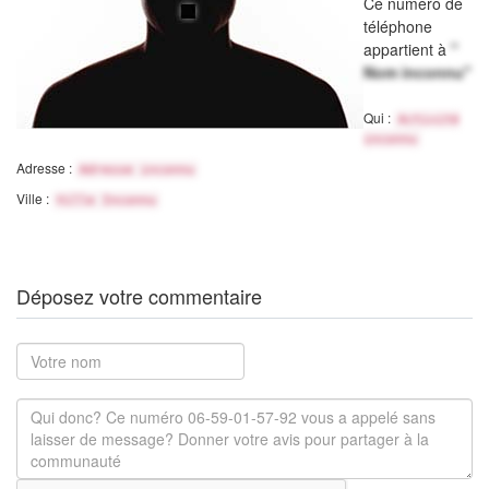
Ce numéro de
téléphone
appartient à
"
Nom inconnu"
Qui :
Activité
inconnu
Adresse :
Adresse inconnu
Ville :
Ville Inconnu
Déposez votre commentaire