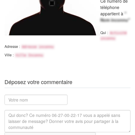
Ce numéro de
téléphone
appartient à
"
Nom inconnu"
Qui :
Activité
inconnu
Adresse :
Adresse inconnu
Ville :
Ville Inconnu
Déposez votre commentaire