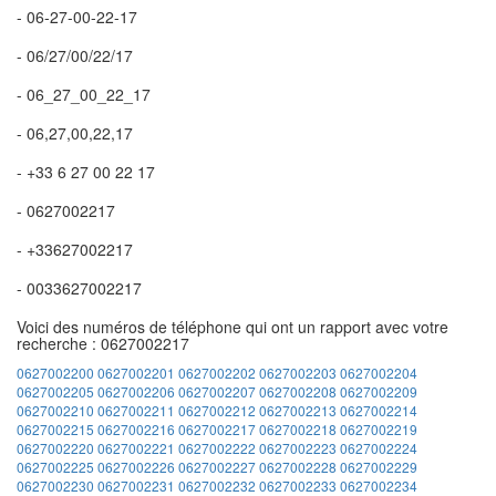
- 06-27-00-22-17
- 06/27/00/22/17
- 06_27_00_22_17
- 06,27,00,22,17
- +33 6 27 00 22 17
- 0627002217
- +33627002217
- 0033627002217
Voici des numéros de téléphone qui ont un rapport avec votre
recherche : 0627002217
0627002200
0627002201
0627002202
0627002203
0627002204
0627002205
0627002206
0627002207
0627002208
0627002209
0627002210
0627002211
0627002212
0627002213
0627002214
0627002215
0627002216
0627002217
0627002218
0627002219
0627002220
0627002221
0627002222
0627002223
0627002224
0627002225
0627002226
0627002227
0627002228
0627002229
0627002230
0627002231
0627002232
0627002233
0627002234