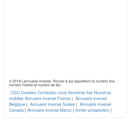
© 2018 Lannuaire-inverse. Trouver à qui appartient ce numéro fixe,
numéro mobile et numéro de fax.
CGU
Cookies
Contactez-nous
Numéros fixe
Numéros
mobiles
Annuaire inversé France
|
Annuaire inversé
Belgique
|
Annuaire inversé Suisse
|
Annuaire inversé
Canada
|
Annuaire inversé Maroc
|
fichier prospection
|