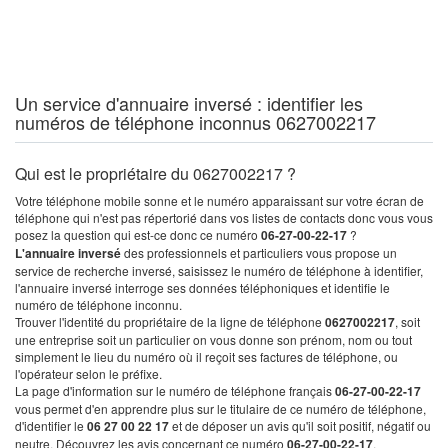
Un service d'annuaire inversé : identifier les
numéros de téléphone inconnus 0627002217
Qui est le propriétaire du 0627002217 ?
Votre téléphone mobile sonne et le numéro apparaissant sur votre écran de
téléphone qui n'est pas répertorié dans vos listes de contacts donc vous vous
posez la question qui est-ce donc ce numéro
06-27-00-22-17
?
L'annuaire inversé
des professionnels et particuliers vous propose un
service de recherche inversé, saisissez le numéro de téléphone à identifier,
l'annuaire inversé interroge ses données téléphoniques et identifie le
numéro de téléphone inconnu.
Trouver l'identité du propriétaire de la ligne de téléphone
0627002217
, soit
une entreprise soit un particulier on vous donne son prénom, nom ou tout
simplement le lieu du numéro où il reçoit ses factures de téléphone, ou
l'opérateur selon le préfixe.
La page d'information sur le numéro de téléphone français
06-27-00-22-17
vous permet d'en apprendre plus sur le titulaire de ce numéro de téléphone,
d'identifier le
06 27 00 22 17
et de déposer un avis qu'il soit positif, négatif ou
neutre. Découvrez les avis concernant ce numéro
06-27-00-22-17
.