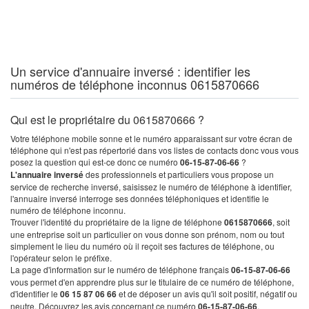
Un service d'annuaire inversé : identifier les
numéros de téléphone inconnus 0615870666
Qui est le propriétaire du 0615870666 ?
Votre téléphone mobile sonne et le numéro apparaissant sur votre écran de
téléphone qui n'est pas répertorié dans vos listes de contacts donc vous vous
posez la question qui est-ce donc ce numéro
06-15-87-06-66
?
L'annuaire inversé
des professionnels et particuliers vous propose un
service de recherche inversé, saisissez le numéro de téléphone à identifier,
l'annuaire inversé interroge ses données téléphoniques et identifie le
numéro de téléphone inconnu.
Trouver l'identité du propriétaire de la ligne de téléphone
0615870666
, soit
une entreprise soit un particulier on vous donne son prénom, nom ou tout
simplement le lieu du numéro où il reçoit ses factures de téléphone, ou
l'opérateur selon le préfixe.
La page d'information sur le numéro de téléphone français
06-15-87-06-66
vous permet d'en apprendre plus sur le titulaire de ce numéro de téléphone,
d'identifier le
06 15 87 06 66
et de déposer un avis qu'il soit positif, négatif ou
neutre. Découvrez les avis concernant ce numéro
06-15-87-06-66
.