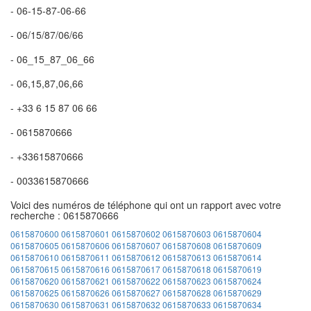
- 06-15-87-06-66
- 06/15/87/06/66
- 06_15_87_06_66
- 06,15,87,06,66
- +33 6 15 87 06 66
- 0615870666
- +33615870666
- 0033615870666
Voici des numéros de téléphone qui ont un rapport avec votre
recherche : 0615870666
0615870600
0615870601
0615870602
0615870603
0615870604
0615870605
0615870606
0615870607
0615870608
0615870609
0615870610
0615870611
0615870612
0615870613
0615870614
0615870615
0615870616
0615870617
0615870618
0615870619
0615870620
0615870621
0615870622
0615870623
0615870624
0615870625
0615870626
0615870627
0615870628
0615870629
0615870630
0615870631
0615870632
0615870633
0615870634