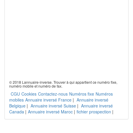
© 2018 Lannuaire-inverse. Trouver à qui appartient ce numéro fixe,
numéro mobile et numéro de fax.
CGU
Cookies
Contactez-nous
Numéros fixe
Numéros
mobiles
Annuaire inversé France
|
Annuaire inversé
Belgique
|
Annuaire inversé Suisse
|
Annuaire inversé
Canada
|
Annuaire inversé Maroc
|
fichier prospection
|