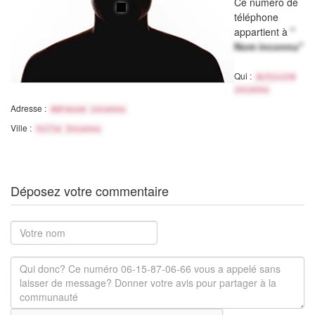
Ce numéro de
téléphone
appartient à
"
Nom inconnu"
Qui :
Activité
inconnu
Adresse :
Adresse inconnu
Ville :
Ville Inconnu
Déposez votre commentaire