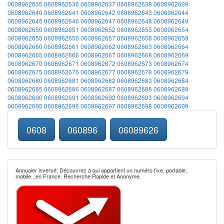
0608962635
0608962636
0608962637
0608962638
0608962639
0608962640
0608962641
0608962642
0608962643
0608962644
0608962645
0608962646
0608962647
0608962648
0608962649
0608962650
0608962651
0608962652
0608962653
0608962654
0608962655
0608962656
0608962657
0608962658
0608962659
0608962660
0608962661
0608962662
0608962663
0608962664
0608962665
0608962666
0608962667
0608962668
0608962669
0608962670
0608962671
0608962672
0608962673
0608962674
0608962675
0608962676
0608962677
0608962678
0608962679
0608962680
0608962681
0608962682
0608962683
0608962684
0608962685
0608962686
0608962687
0608962688
0608962689
0608962690
0608962691
0608962692
0608962693
0608962694
0608962695
0608962696
0608962697
0608962698
0608962699
0608
060896
06089626
Annuaier inversé: Découvrez à qui appartient un numéro fixe, portable,
mobile...en France. Recherche Rapide et Anonyme.