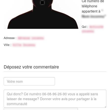
Ce numéro de
téléphone
appartient à
"
Nom inconnu"
Qui :
Activité
inconnu
Adresse :
Adresse inconnu
Ville :
Ville Inconnu
Déposez votre commentaire