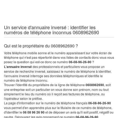
Un service d'annuaire inversé : identifier les
numéros de téléphone inconnus 0608962690
Qui est le propriétaire du 0608962690 ?
Votre téléphone mobile sonne et le numéro apparaissant sur votre écran de
téléphone qui n'est pas répertorié dans vos listes de contacts donc vous vous
posez la question qui est-ce donc ce numéro
06-08-96-26-90
?
L'annuaire inversé
des professionnels et particuliers vous propose un
service de recherche inversé, saisissez le numéro de téléphone à identifier,
l'annuaire inversé interroge ses données téléphoniques et identifie le
numéro de téléphone inconnu.
Trouver l'identité du propriétaire de la ligne de téléphone
0608962690
, soit
une entreprise soit un particulier on vous donne son prénom, nom ou tout
simplement le lieu du numéro où il reçoit ses factures de téléphone, ou
l'opérateur selon le préfixe.
La page d'information sur le numéro de téléphone français
06-08-96-26-90
vous permet d'en apprendre plus sur le titulaire de ce numéro de téléphone,
d'identifier le
06 08 96 26 90
et de déposer un avis qu'il soit positif, négatif ou
neutre. Découvrez les avis concernant ce numéro
06-08-96-26-90
.