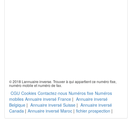
© 2018 Lannuaire-inverse. Trouver à qui appartient ce numéro fixe,
numéro mobile et numéro de fax.
CGU
Cookies
Contactez-nous
Numéros fixe
Numéros
mobiles
Annuaire inversé France
|
Annuaire inversé
Belgique
|
Annuaire inversé Suisse
|
Annuaire inversé
Canada
|
Annuaire inversé Maroc
|
fichier prospection
|