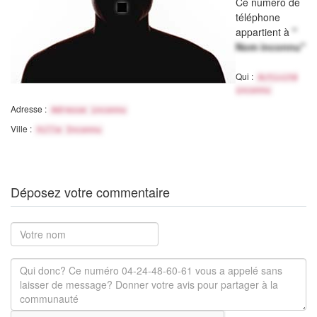
Ce numéro de
téléphone
appartient à
"
Nom inconnu"
Qui :
Activité
inconnu
Adresse :
Adresse inconnu
Ville :
Ville Inconnu
Déposez votre commentaire