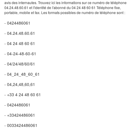
avis des internautes. Trouvez ici les informations sur ce numéro de téléphone
04.24.48.60.61 et l'identité de l'abonné du 04 24 48 60 61 Téléphone fixe,
portable, mobile et fax. Les formats possibles de numéro de téléphone sont :
- 0424486061
- 04.24.48.60.61
- 04 24 48 60 61
- 04-24-48-60-61
- 04/24/48/60/61
- 04_24_48_60_61
- 04,24,48,60,61
- +33 4 24 48 60 61
- 0424486061
- +33424486061
- 0033424486061