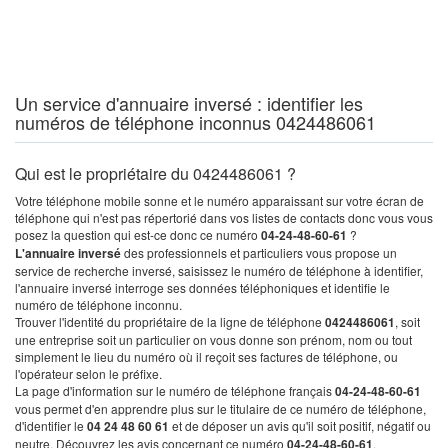
Un service d'annuaire inversé : identifier les
numéros de téléphone inconnus 0424486061
Qui est le propriétaire du 0424486061 ?
Votre téléphone mobile sonne et le numéro apparaissant sur votre écran de
téléphone qui n'est pas répertorié dans vos listes de contacts donc vous vous
posez la question qui est-ce donc ce numéro
04-24-48-60-61
?
L'annuaire inversé
des professionnels et particuliers vous propose un
service de recherche inversé, saisissez le numéro de téléphone à identifier,
l'annuaire inversé interroge ses données téléphoniques et identifie le
numéro de téléphone inconnu.
Trouver l'identité du propriétaire de la ligne de téléphone
0424486061
, soit
une entreprise soit un particulier on vous donne son prénom, nom ou tout
simplement le lieu du numéro où il reçoit ses factures de téléphone, ou
l'opérateur selon le préfixe.
La page d'information sur le numéro de téléphone français
04-24-48-60-61
vous permet d'en apprendre plus sur le titulaire de ce numéro de téléphone,
d'identifier le
04 24 48 60 61
et de déposer un avis qu'il soit positif, négatif ou
neutre. Découvrez les avis concernant ce numéro
04-24-48-60-61
.