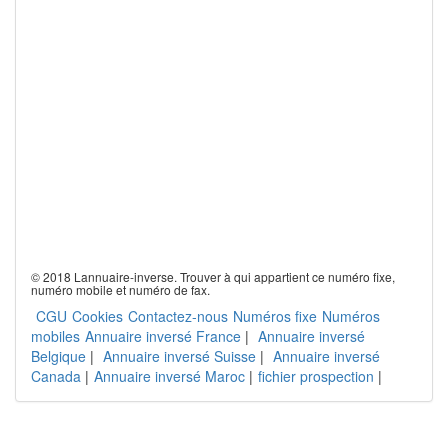
© 2018 Lannuaire-inverse. Trouver à qui appartient ce numéro fixe,
numéro mobile et numéro de fax.
CGU
Cookies
Contactez-nous
Numéros fixe
Numéros
mobiles
Annuaire inversé France
|
Annuaire inversé
Belgique
|
Annuaire inversé Suisse
|
Annuaire inversé
Canada
|
Annuaire inversé Maroc
|
fichier prospection
|