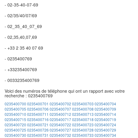
- 02-35-40-07-69
- 02/35/40/07/69
- 02_35_40_07_69
- 02,35,40,07,69
- +33 2 35 40 07 69
- 0235400769
- +33235400769
- 0033235400769
Voici des numéros de téléphone qui ont un rapport avec votre
recherche : 0235400769
0235400700
0235400701
0235400702
0235400703
0235400704
0235400705
0235400706
0235400707
0235400708
0235400709
0235400710
0235400711
0235400712
0235400713
0235400714
0235400715
0235400716
0235400717
0235400718
0235400719
0235400720
0235400721
0235400722
0235400723
0235400724
0235400725
0235400726
0235400727
0235400728
0235400729
0235400730
0235400731
0235400732
0235400733
0235400734