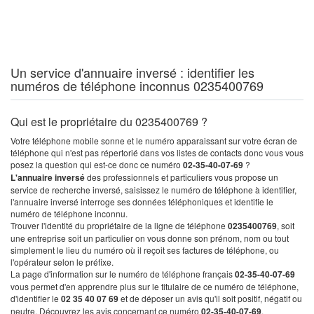
Un service d'annuaire inversé : identifier les
numéros de téléphone inconnus 0235400769
Qui est le propriétaire du 0235400769 ?
Votre téléphone mobile sonne et le numéro apparaissant sur votre écran de
téléphone qui n'est pas répertorié dans vos listes de contacts donc vous vous
posez la question qui est-ce donc ce numéro
02-35-40-07-69
?
L'annuaire inversé
des professionnels et particuliers vous propose un
service de recherche inversé, saisissez le numéro de téléphone à identifier,
l'annuaire inversé interroge ses données téléphoniques et identifie le
numéro de téléphone inconnu.
Trouver l'identité du propriétaire de la ligne de téléphone
0235400769
, soit
une entreprise soit un particulier on vous donne son prénom, nom ou tout
simplement le lieu du numéro où il reçoit ses factures de téléphone, ou
l'opérateur selon le préfixe.
La page d'information sur le numéro de téléphone français
02-35-40-07-69
vous permet d'en apprendre plus sur le titulaire de ce numéro de téléphone,
d'identifier le
02 35 40 07 69
et de déposer un avis qu'il soit positif, négatif ou
neutre. Découvrez les avis concernant ce numéro
02-35-40-07-69
.