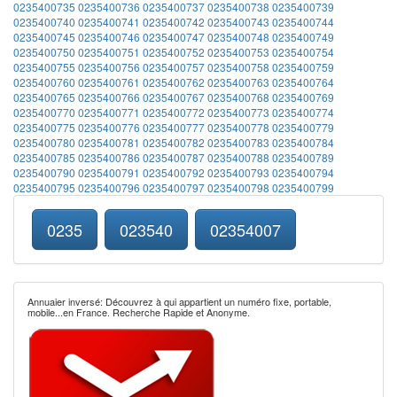
0235400735
0235400736
0235400737
0235400738
0235400739
0235400740
0235400741
0235400742
0235400743
0235400744
0235400745
0235400746
0235400747
0235400748
0235400749
0235400750
0235400751
0235400752
0235400753
0235400754
0235400755
0235400756
0235400757
0235400758
0235400759
0235400760
0235400761
0235400762
0235400763
0235400764
0235400765
0235400766
0235400767
0235400768
0235400769
0235400770
0235400771
0235400772
0235400773
0235400774
0235400775
0235400776
0235400777
0235400778
0235400779
0235400780
0235400781
0235400782
0235400783
0235400784
0235400785
0235400786
0235400787
0235400788
0235400789
0235400790
0235400791
0235400792
0235400793
0235400794
0235400795
0235400796
0235400797
0235400798
0235400799
0235
023540
02354007
Annuaier inversé: Découvrez à qui appartient un numéro fixe, portable,
mobile...en France. Recherche Rapide et Anonyme.