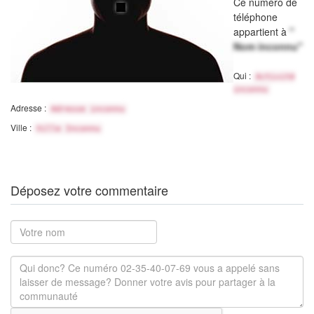
Ce numéro de
téléphone
appartient à
"
Nom inconnu"
Qui :
Activité
inconnu
Adresse :
Adresse inconnu
Ville :
Ville Inconnu
Déposez votre commentaire