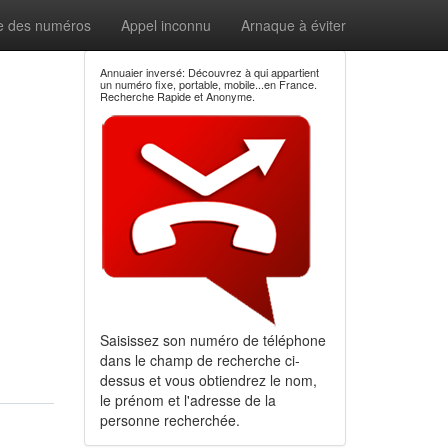
e des numéros
Appel inconnu
Arnaque à éviter
Annuaier inversé: Découvrez à qui appartient
un numéro fixe, portable, mobile...en France.
Recherche Rapide et Anonyme.
Saisissez son numéro de téléphone
dans le champ de recherche ci-
dessus et vous obtiendrez le nom,
le prénom et l'adresse de la
personne recherchée.