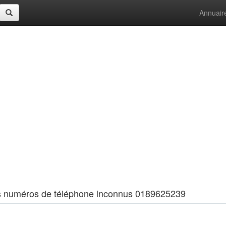
Annuair
 les numéros de téléphone inconnus 0189625239