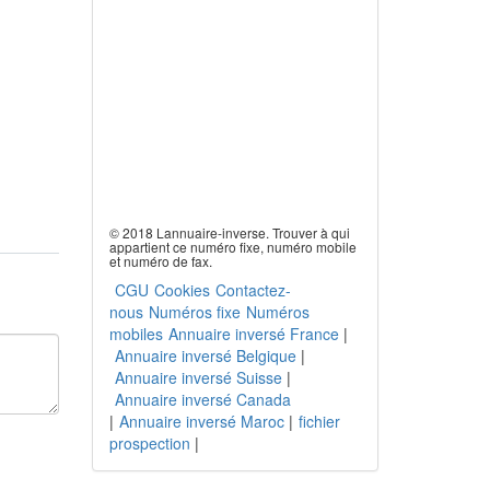
© 2018 Lannuaire-inverse. Trouver à qui
appartient ce numéro fixe, numéro mobile
et numéro de fax.
CGU
Cookies
Contactez-
nous
Numéros fixe
Numéros
mobiles
Annuaire inversé France
|
Annuaire inversé Belgique
|
Annuaire inversé Suisse
|
Annuaire inversé Canada
|
Annuaire inversé Maroc
|
fichier
prospection
|