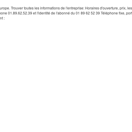
rope. Trouver toutes les informations de l'entreprise: Horaires d'ouverture, prix, le
hone 01.89.62.52.39 et l'identité de l'abonné du 01 89 62 52 39 Téléphone fixe, por
t :