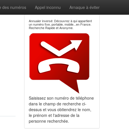
e des numéros
Appel inconnu
Arnaque à éviter
Annuaier inversé: Découvrez à qui appartient
un numéro fixe, portable, mobile...en France.
Recherche Rapide et Anonyme.
Saisissez son numéro de téléphone
dans le champ de recherche ci-
dessus et vous obtiendrez le nom,
le prénom et l'adresse de la
personne recherchée.