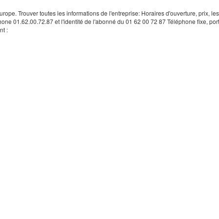
rope. Trouver toutes les informations de l'entreprise: Horaires d'ouverture, prix, le
hone 01.62.00.72.87 et l'identité de l'abonné du 01 62 00 72 87 Téléphone fixe, por
t :