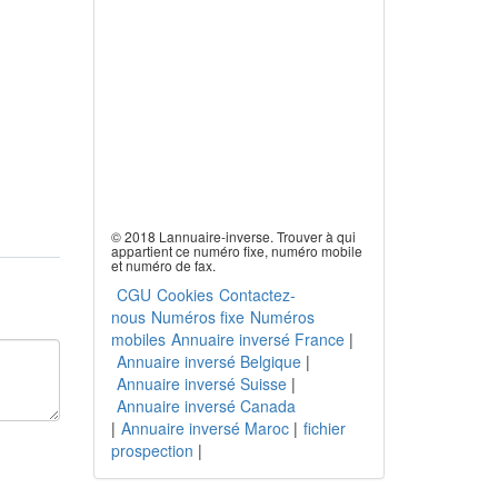
© 2018 Lannuaire-inverse. Trouver à qui
appartient ce numéro fixe, numéro mobile
et numéro de fax.
CGU
Cookies
Contactez-
nous
Numéros fixe
Numéros
mobiles
Annuaire inversé France
|
Annuaire inversé Belgique
|
Annuaire inversé Suisse
|
Annuaire inversé Canada
|
Annuaire inversé Maroc
|
fichier
prospection
|