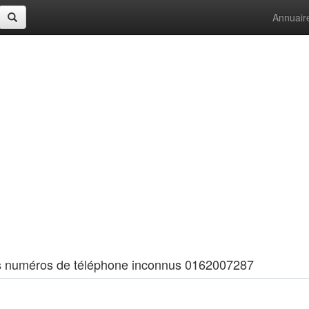
Annuair
 les numéros de téléphone inconnus 0162007287