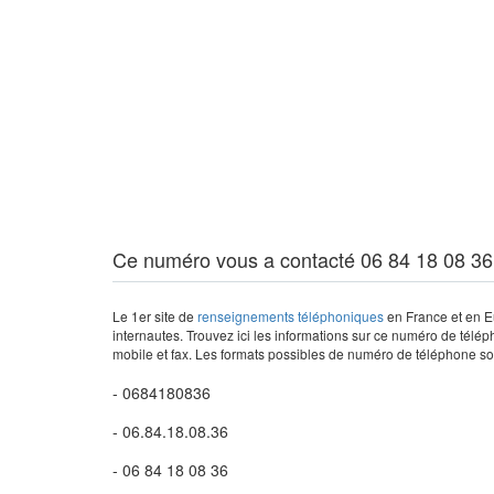
Ce numéro vous a contacté 06 84 18 08 36
Le 1er site de
renseignements téléphoniques
en France et en Eu
internautes. Trouvez ici les informations sur ce numéro de télép
mobile et fax. Les formats possibles de numéro de téléphone son
- 0684180836
- 06.84.18.08.36
- 06 84 18 08 36