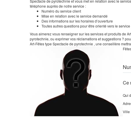
Spectacle de pyrotechnie et vous met en relation avec le servic
téléphone auprès de notre service :
Numéro du service client
Mise en relation avec le service demandé
Des informations sur les horaires d’ouverture
Toutes autres questions pour être orienté vers le servic
Vous aimerez vous renseigner sur les services et produits de Art
pyrotechnie, ou exprimer vos réclamations et suggestions ? pour
Art-Fêtes type Spectacle de pyrotechnie , une conseillère mettra
Fête
Nu
Ce 
Qui 
Adre
Ville