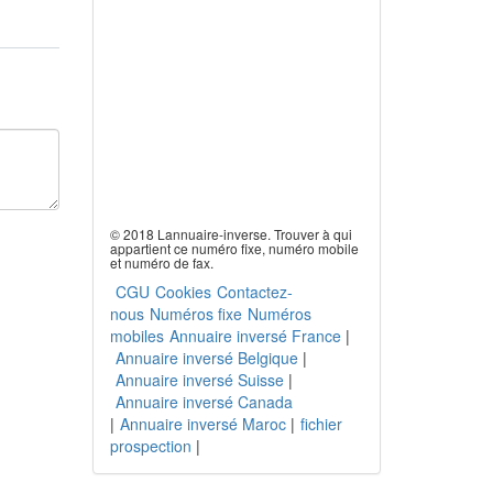
© 2018 Lannuaire-inverse. Trouver à qui
appartient ce numéro fixe, numéro mobile
et numéro de fax.
CGU
Cookies
Contactez-
nous
Numéros fixe
Numéros
mobiles
Annuaire inversé France
|
Annuaire inversé Belgique
|
Annuaire inversé Suisse
|
Annuaire inversé Canada
|
Annuaire inversé Maroc
|
fichier
prospection
|