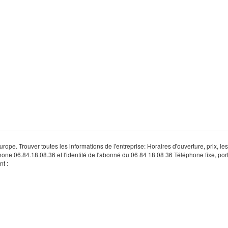
rope. Trouver toutes les informations de l'entreprise: Horaires d'ouverture, prix, le
hone 06.84.18.08.36 et l'identité de l'abonné du 06 84 18 08 36 Téléphone fixe, por
t :