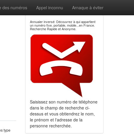
e des numéros
Appel inconnu
Arnaque à éviter
Annuaier inversé: Découvrez à qui appartient
un numéro fixe, portable, mobile...en France.
Recherche Rapide et Anonyme.
Saisissez son numéro de téléphone
dans le champ de recherche ci-
dessus et vous obtiendrez le nom,
le prénom et l'adresse de la
personne recherchée.
es type