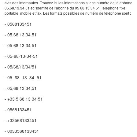
avis des internautes. Trouvez ici les informations sur ce numéro de téléphone
05.68.13.34.51 et l'identité de l'abonné du 05 68 13 34 51 Téléphone fixe,
portable, mobile et fax. Les formats possibles de numéro de téléphone sont :
- 0568133451
- 05.68.13.34.51
- 05 68 13 34 51
- 05-68-13-34-51
- 05/68/13/34/51
- 05_68_13_34_51
- 05,68,13,34,51
- +33 5 68 13 34 51
- 0568133451
- +33568133451
- 0033568133451