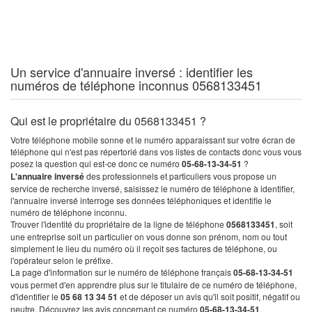
Un service d'annuaire inversé : identifier les
numéros de téléphone inconnus 0568133451
Qui est le propriétaire du 0568133451 ?
Votre téléphone mobile sonne et le numéro apparaissant sur votre écran de
téléphone qui n'est pas répertorié dans vos listes de contacts donc vous vous
posez la question qui est-ce donc ce numéro
05-68-13-34-51
?
L'annuaire inversé
des professionnels et particuliers vous propose un
service de recherche inversé, saisissez le numéro de téléphone à identifier,
l'annuaire inversé interroge ses données téléphoniques et identifie le
numéro de téléphone inconnu.
Trouver l'identité du propriétaire de la ligne de téléphone
0568133451
, soit
une entreprise soit un particulier on vous donne son prénom, nom ou tout
simplement le lieu du numéro où il reçoit ses factures de téléphone, ou
l'opérateur selon le préfixe.
La page d'information sur le numéro de téléphone français
05-68-13-34-51
vous permet d'en apprendre plus sur le titulaire de ce numéro de téléphone,
d'identifier le
05 68 13 34 51
et de déposer un avis qu'il soit positif, négatif ou
neutre. Découvrez les avis concernant ce numéro
05-68-13-34-51
.