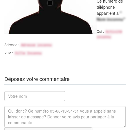
Ce numéro de
téléphone
appartient à
"
Nom inconnu"
Qui :
Activité
inconnu
Adresse :
Adresse inconnu
Ville :
Ville Inconnu
Déposez votre commentaire