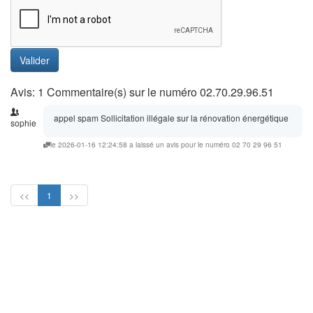
Valider
Avis: 1 Commentaire(s) sur le numéro 02.70.29.96.51
appel spam Sollicitation illégale sur la rénovation énergétique
sophie
le 2026-01-16 12:24:58 a laissé un avis pour le numéro 02 70 29 96 51
<<
1
>>