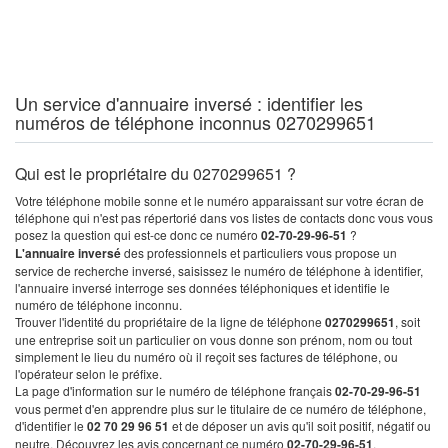
Un service d'annuaire inversé : identifier les
numéros de téléphone inconnus 0270299651
Qui est le propriétaire du 0270299651 ?
Votre téléphone mobile sonne et le numéro apparaissant sur votre écran de
téléphone qui n'est pas répertorié dans vos listes de contacts donc vous vous
posez la question qui est-ce donc ce numéro
02-70-29-96-51
?
L'annuaire inversé
des professionnels et particuliers vous propose un
service de recherche inversé, saisissez le numéro de téléphone à identifier,
l'annuaire inversé interroge ses données téléphoniques et identifie le
numéro de téléphone inconnu.
Trouver l'identité du propriétaire de la ligne de téléphone
0270299651
, soit
une entreprise soit un particulier on vous donne son prénom, nom ou tout
simplement le lieu du numéro où il reçoit ses factures de téléphone, ou
l'opérateur selon le préfixe.
La page d'information sur le numéro de téléphone français
02-70-29-96-51
vous permet d'en apprendre plus sur le titulaire de ce numéro de téléphone,
d'identifier le
02 70 29 96 51
et de déposer un avis qu'il soit positif, négatif ou
neutre. Découvrez les avis concernant ce numéro
02-70-29-96-51
.