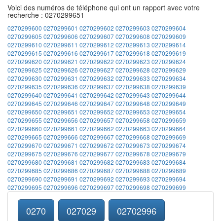
Voici des numéros de téléphone qui ont un rapport avec votre
recherche : 0270299651
0270299600
0270299601
0270299602
0270299603
0270299604
0270299605
0270299606
0270299607
0270299608
0270299609
0270299610
0270299611
0270299612
0270299613
0270299614
0270299615
0270299616
0270299617
0270299618
0270299619
0270299620
0270299621
0270299622
0270299623
0270299624
0270299625
0270299626
0270299627
0270299628
0270299629
0270299630
0270299631
0270299632
0270299633
0270299634
0270299635
0270299636
0270299637
0270299638
0270299639
0270299640
0270299641
0270299642
0270299643
0270299644
0270299645
0270299646
0270299647
0270299648
0270299649
0270299650
0270299651
0270299652
0270299653
0270299654
0270299655
0270299656
0270299657
0270299658
0270299659
0270299660
0270299661
0270299662
0270299663
0270299664
0270299665
0270299666
0270299667
0270299668
0270299669
0270299670
0270299671
0270299672
0270299673
0270299674
0270299675
0270299676
0270299677
0270299678
0270299679
0270299680
0270299681
0270299682
0270299683
0270299684
0270299685
0270299686
0270299687
0270299688
0270299689
0270299690
0270299691
0270299692
0270299693
0270299694
0270299695
0270299696
0270299697
0270299698
0270299699
0270
027029
02702996