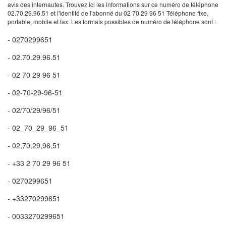
avis des internautes. Trouvez ici les informations sur ce numéro de téléphone
02.70.29.96.51 et l'identité de l'abonné du 02 70 29 96 51 Téléphone fixe,
portable, mobile et fax. Les formats possibles de numéro de téléphone sont :
- 0270299651
- 02.70.29.96.51
- 02 70 29 96 51
- 02-70-29-96-51
- 02/70/29/96/51
- 02_70_29_96_51
- 02,70,29,96,51
- +33 2 70 29 96 51
- 0270299651
- +33270299651
- 0033270299651