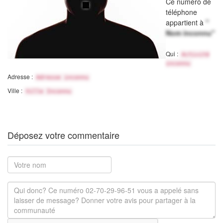
Ce numéro de
téléphone
appartient à
"
Nom inconnu"
Qui :
Activité
inconnu
Adresse :
Adresse inconnu
Ville :
Ville Inconnu
Déposez votre commentaire